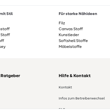
it Stil
Für starke Nähideen
Filz
stoff
Canvas Stoff
 Stoff
Kunstleder
ff
Softshell Stoffe
sey
Möbelstoffe
 Ratgeber
Hilfe & Kontakt
Kontakt
Infos zum Betreiberwechsel
en
FAQ