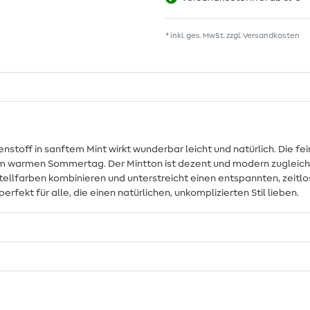
* inkl. ges. MwSt. zzgl.
Versandkosten
toff in sanftem Mint wirkt wunderbar leicht und natürlich. Die feine
nem warmen Sommertag. Der Mintton ist dezent und modern zugleich:
tellfarben kombinieren und unterstreicht einen entspannten, zeitl
fekt für alle, die einen natürlichen, unkomplizierten Stil lieben.