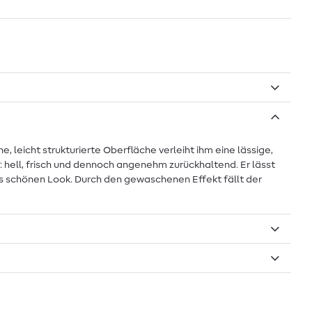
, leicht strukturierte Oberfläche verleiht ihm eine lässige,
 hell, frisch und dennoch angenehm zurückhaltend. Er lässt
os schönen Look. Durch den gewaschenen Effekt fällt der