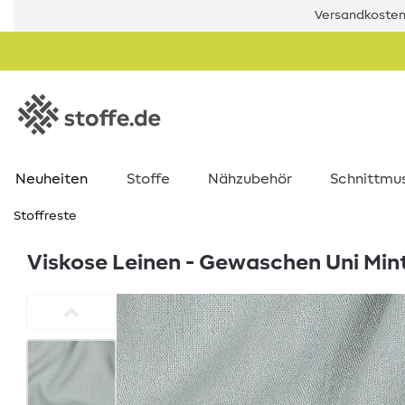
Versandkostenf
Neuheiten
Stoffe
Nähzubehör
Schnittmu
Stoffreste
Viskose Leinen - Gewaschen Uni Min