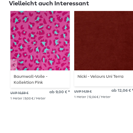
Vielleicht auch Interessant
Baumwoll-Voile -
Nicki - Velours Uni Terra
Kollektion Pink
ab 12,06 € 
ab 9,00 € *
UVP 14,19 €
UVP 10,59 €
1
Meter
| 12,06 € / Meter
1
Meter
| 9,00 € / Meter