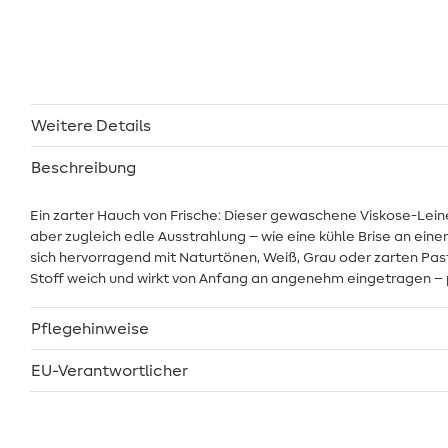
Weitere Details
Beschreibung
Ein zarter Hauch von Frische: Dieser gewaschene Viskose-Leinens
aber zugleich edle Ausstrahlung – wie eine kühle Brise an ei
sich hervorragend mit Naturtönen, Weiß, Grau oder zarten Pas
Stoff weich und wirkt von Anfang an angenehm eingetragen – per
Pflegehinweise
EU-Verantwortlicher