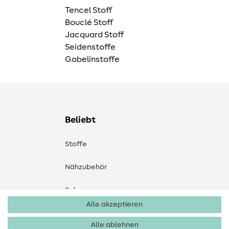
Tencel Stoff
Bouclé Stoff
Jacquard Stoff
Seidenstoffe
Gobelinstoffe
Beliebt
Stoffe
Nähzubehör
Sale
Alle akzeptieren
Schnittmuster
Alle ablehnen