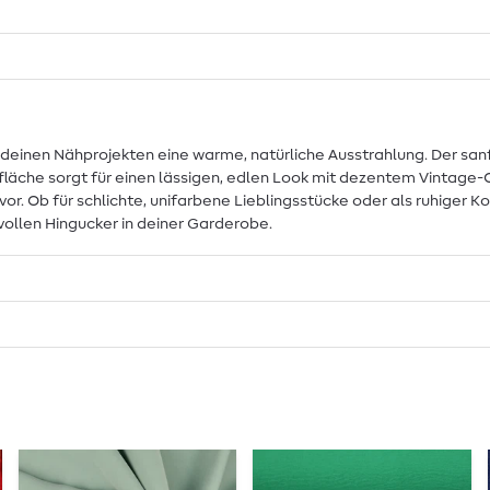
t deinen Nähprojekten eine warme, natürliche Ausstrahlung. Der s
erfläche sorgt für einen lässigen, edlen Look mit dezentem Vintage
r. Ob für schlichte, unifarbene Lieblingsstücke oder als ruhiger K
vollen Hingucker in deiner Garderobe.