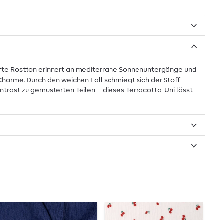
anfte Rostton erinnert an mediterrane Sonnenuntergänge und
-Charme. Durch den weichen Fall schmiegt sich der Stoff
ontrast zu gemusterten Teilen – dieses Terracotta-Uni lässt