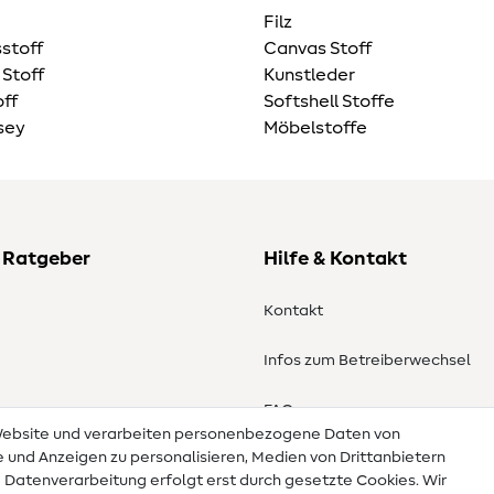
Filz
stoff
Canvas Stoff
 Stoff
Kunstleder
ff
Softshell Stoffe
sey
Möbelstoffe
 Ratgeber
Hilfe & Kontakt
Kontakt
Infos zum Betreiberwechsel
en
FAQ
 Website und verarbeiten personenbezogene Daten von
te und Anzeigen zu personalisieren, Medien von Drittanbietern
Widerrufsrecht
e Datenverarbeitung erfolgt erst durch gesetzte Cookies. Wir