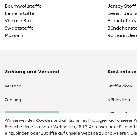
Baumwollstoffe
Jersey Stoff
Leinenstoffe
Denim Jeans
Viskose Stoff
French Terry
Sweatstoffe
Bündchensto
Musselin
Romanit Jer
Zahlung und Versand
Kostenlose
Versand
Stofflexikon
Zahlung
Nählexikon
Nähanleitung
Bestellung widerrufen
Wir verwenden Cookies und ähnliche Technologien auf unserer
Besucher:innen unserer Webseite (z.B. IP-Adresse), um z.B. Inhal
einzubinden oder Zugriffe auf unsere Website zu analysieren. Di