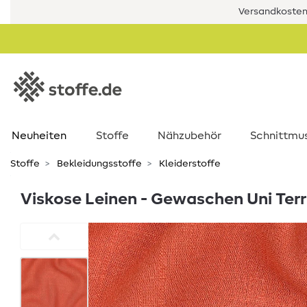
Versandkostenf
Neuheiten
Stoffe
Nähzubehör
Schnittmu
Stoffe
Bekleidungsstoffe
Kleiderstoffe
Viskose Leinen - Gewaschen Uni Ter