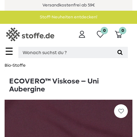
Versandkostenfrei ab 59€
Stoff-Neuheiten entdecken!
0
0
☰
Bio-Stoffe
ECOVERO™ Viskose – Uni
Aubergine