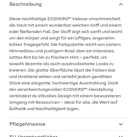
Beschreibung
Diese nachhaltige ECOVERO™ Viskose umschmeichelt
die Haut mit einem wunderbar weichen Griff und einem
edel fließenden Fall. Der Stoff legt sich sanft und leicht
um den Körper und sorgt für ein luftiges, angenehm
kühles Tragegefühl. Die Farbpalette reicht von zartem
Himmelblau und pudrigem Rosé über ein intensives,
sattes Rot bis hin zu frischem Mint – perfekt, um
sowohl dezente als auch ausdrucksstarke Looks zu
kreieren. Die glatte Oberfläche lässt die Farben klar
und strahlend wirken und verleiht jedem genähten
Stück eine elegante, hochwertige Ausstrahlung. Dank
der verantwortungsvollen ECOVERO™-Herstellung
verbindest du stilvolles Design mit einem bewussteren
Umgang mit Ressourcen – ideal für alle, die Wert auf
Ästhetik und Nachhaltigkeit legen.
Pflegehinweise