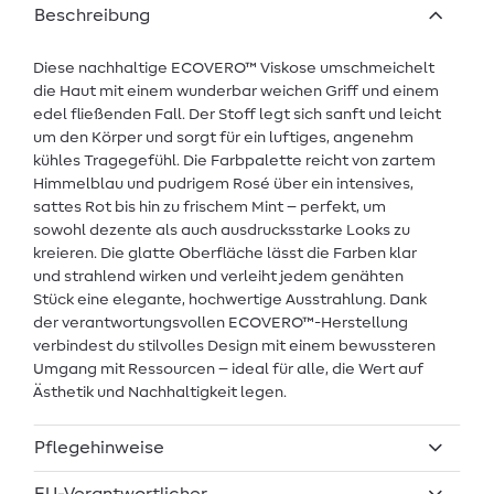
Beschreibung
Diese nachhaltige ECOVERO™ Viskose umschmeichelt
die Haut mit einem wunderbar weichen Griff und einem
edel fließenden Fall. Der Stoff legt sich sanft und leicht
um den Körper und sorgt für ein luftiges, angenehm
kühles Tragegefühl. Die Farbpalette reicht von zartem
Himmelblau und pudrigem Rosé über ein intensives,
sattes Rot bis hin zu frischem Mint – perfekt, um
sowohl dezente als auch ausdrucksstarke Looks zu
kreieren. Die glatte Oberfläche lässt die Farben klar
und strahlend wirken und verleiht jedem genähten
Stück eine elegante, hochwertige Ausstrahlung. Dank
der verantwortungsvollen ECOVERO™-Herstellung
verbindest du stilvolles Design mit einem bewussteren
Umgang mit Ressourcen – ideal für alle, die Wert auf
Ästhetik und Nachhaltigkeit legen.
Pflegehinweise