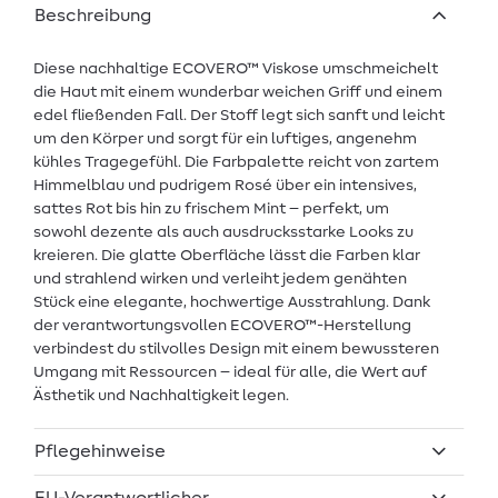
Beschreibung
Diese nachhaltige ECOVERO™ Viskose umschmeichelt
die Haut mit einem wunderbar weichen Griff und einem
edel fließenden Fall. Der Stoff legt sich sanft und leicht
um den Körper und sorgt für ein luftiges, angenehm
kühles Tragegefühl. Die Farbpalette reicht von zartem
Himmelblau und pudrigem Rosé über ein intensives,
sattes Rot bis hin zu frischem Mint – perfekt, um
sowohl dezente als auch ausdrucksstarke Looks zu
kreieren. Die glatte Oberfläche lässt die Farben klar
und strahlend wirken und verleiht jedem genähten
Stück eine elegante, hochwertige Ausstrahlung. Dank
der verantwortungsvollen ECOVERO™-Herstellung
verbindest du stilvolles Design mit einem bewussteren
Umgang mit Ressourcen – ideal für alle, die Wert auf
Ästhetik und Nachhaltigkeit legen.
Pflegehinweise