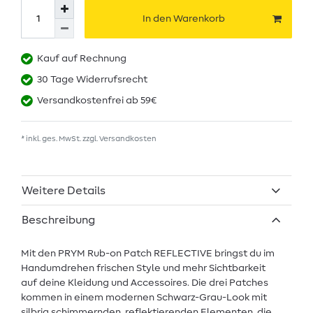
In den Warenkorb
Kauf auf Rechnung
30 Tage Widerrufsrecht
Versandkostenfrei ab 59€
* inkl. ges. MwSt. zzgl.
Versandkosten
Weitere Details
Beschreibung
Mit den PRYM Rub-on Patch REFLECTIVE bringst du im
Handumdrehen frischen Style und mehr Sichtbarkeit
auf deine Kleidung und Accessoires. Die drei Patches
kommen in einem modernen Schwarz-Grau-Look mit
silbrig schimmernden, reflektierenden Elementen, die