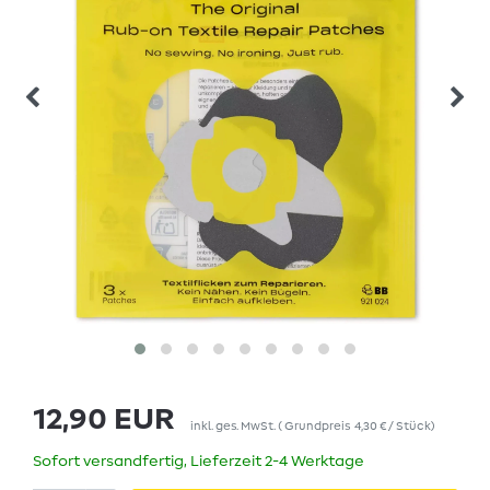
12,90 EUR
inkl. ges. MwSt.
(
Grundpreis
4,30 € / Stück
)
Sofort versandfertig, Lieferzeit 2-4 Werktage