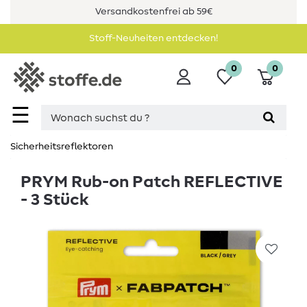
Versandkostenfrei ab 59€
Stoff-Neuheiten entdecken!
0
0
☰
Sicherheitsreflektoren
PRYM Rub-on Patch REFLECTIVE
- 3 Stück