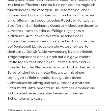
im Licht aufflackern und so für einen coolen, zugleich
funktionalen Effekt sorgen. Die unterschiedlichen
Formen und Größen lassen sich flexibel kombinieren:
ein größerer, fast quadratischer Patch, ein länglicher
Streifen und ein kleineres Quadrat – ideal, um dezente
Akzente zu setzen oder auffällige Highlights zu
platzieren. Auf Jacken, Westen, Taschen oder
Rucksäcken werden sie zum stylischen Hingucker, der
bei Dunkelheit Lichtquellen wie Autoscheinwerfer
sichtbar zurückwirft. Die Anwendung ist kinderleicht:
Trägerpapier abziehen, Patch auf die gewünschte
Stelle legen, fest andrücken – fertig. Nach rund 72
Stunden hat der Kleber seine volle Haftkraft erreicht.
So verbindest du schnelle Reparatur mit einem
trendigen, reflektierenden Design, das deine
Sichtbarkeit im Alltag und bei Outdoor-Aktivitäten
unterstützt. Bitte beachten: Die Patches erhöhen die
Sichtbarkeit, ersetzen aber keine zertifizierten
Sicherheitsreflektoren.
Pflegehinweise