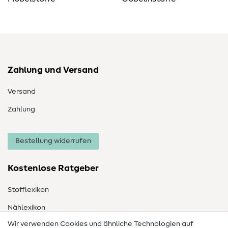
Zahlung und Versand
Versand
Zahlung
Bestellung widerrufen
Kostenlose Ratgeber
Stofflexikon
Nählexikon
Wir verwenden Cookies und ähnliche Technologien auf
Nähanleitungen