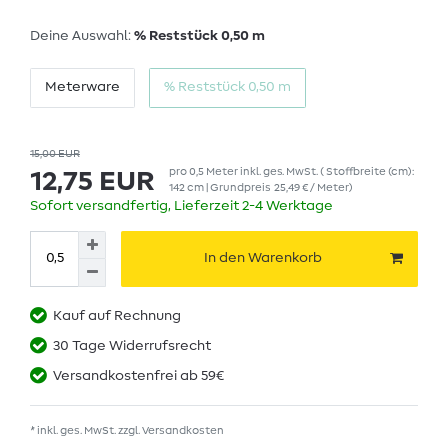
Deine Auswahl:
% Reststück 0,50 m
Meterware
% Reststück 0,50 m
15,00 EUR
pro
0,5
Meter
inkl. ges. MwSt.
( Stoffbreite (cm):
12,75 EUR
142 cm | Grundpreis
25,49 € / Meter
)
Sofort versandfertig, Lieferzeit 2-4 Werktage
In den Warenkorb
Kauf auf Rechnung
30 Tage Widerrufsrecht
Versandkostenfrei ab 59€
* inkl. ges. MwSt. zzgl.
Versandkosten