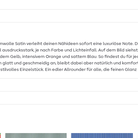
wolle Satin verleiht deinen Nähideen sofort eine luxuriöse Note. 
 ausdrucksstark, je nach Farbe und Lichteinfall. Auf dem Bild siehs
ndem Gelb, intensivem Orange und sattem Blau. So findest du für j
m glatt und geschmeidig an, bleibt dabei aber natürlich und komfor
volles Einzelstück. Ein edler Allrounder für alle, die feinen Glanz 