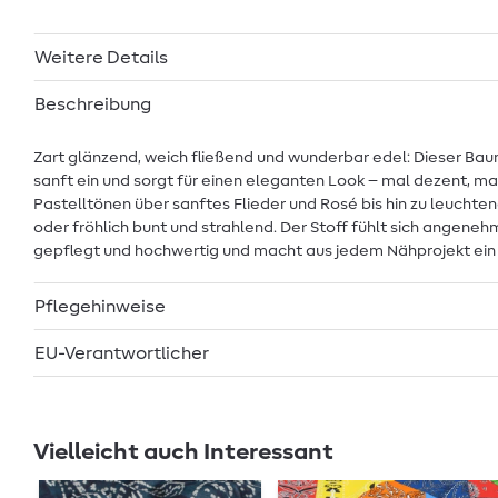
Weitere Details
Beschreibung
Zart glänzend, weich fließend und wunderbar edel: Dieser Baum
sanft ein und sorgt für einen eleganten Look – mal dezent, mal
Pastelltönen über sanftes Flieder und Rosé bis hin zu leuchte
oder fröhlich bunt und strahlend. Der Stoff fühlt sich angeneh
gepflegt und hochwertig und macht aus jedem Nähprojekt ein stil
Pflegehinweise
EU-Verantwortlicher
Vielleicht auch Interessant