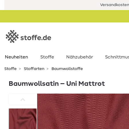
Versandkostenf
Neuheiten
Stoffe
Nähzubehör
Schnittmu
Stoffe
Stoffarten
Baumwollstoffe
Baumwollsatin – Uni Mattrot