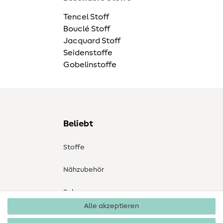
Tencel Stoff
Bouclé Stoff
Jacquard Stoff
Seidenstoffe
Gobelinstoffe
Beliebt
Stoffe
Nähzubehör
Sale
Alle akzeptieren
Schnittmuster