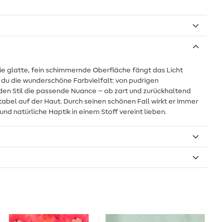
Die glatte, fein schimmernde Oberfläche fängt das Licht
t du die wunderschöne Farbvielfalt: von pudrigen
eden Stil die passende Nuance – ob zart und zurückhaltend
tabel auf der Haut. Durch seinen schönen Fall wirkt er immer
und natürliche Haptik in einem Stoff vereint lieben.