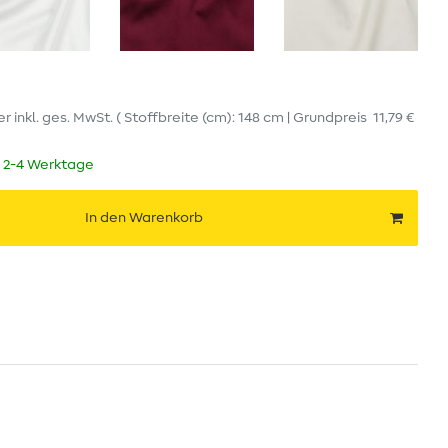
er
inkl. ges. MwSt.
( Stoffbreite (cm): 148 cm | Grundpreis
11,79 €
t 2-4 Werktage
In den Warenkorb