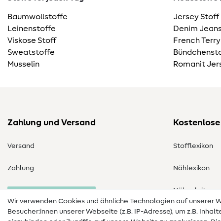
Baumwollstoffe
Jersey Stoff
Leinenstoffe
Denim Jeans
Viskose Stoff
French Terry
Sweatstoffe
Bündchensto
Musselin
Romanit Jer
Zahlung und Versand
Kostenlose
Versand
Stofflexikon
Zahlung
Nählexikon
Nähanleitung
Bestellung widerrufen
Wir verwenden Cookies und ähnliche Technologien auf unserer
Besucher:innen unserer Webseite (z.B. IP-Adresse), um z.B. Inhal