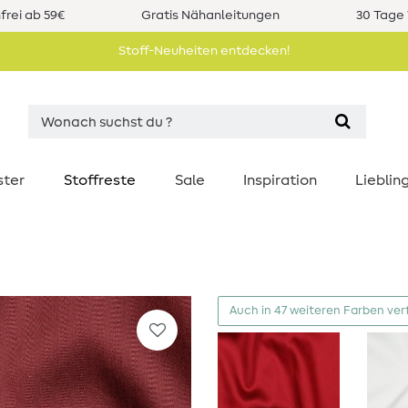
rei ab 59€
Gratis Nähanleitungen
30 Tage 
Stoff-Neuheiten entdecken!
ster
Stoffreste
Sale
Inspiration
Liebli
Auch in 47 weiteren Farben ver