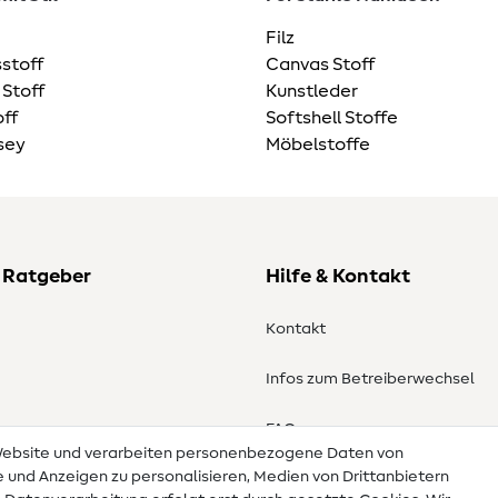
Filz
stoff
Canvas Stoff
 Stoff
Kunstleder
ff
Softshell Stoffe
sey
Möbelstoffe
 Ratgeber
Hilfe & Kontakt
Kontakt
Infos zum Betreiberwechsel
en
FAQ
 Website und verarbeiten personenbezogene Daten von
te und Anzeigen zu personalisieren, Medien von Drittanbietern
Widerrufsrecht