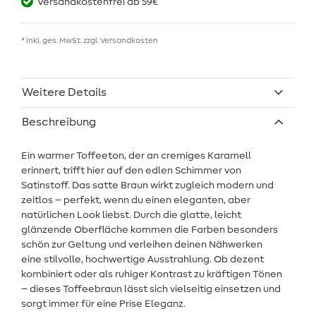
Versandkostenfrei ab 59€
* inkl. ges. MwSt. zzgl.
Versandkosten
Weitere Details
Beschreibung
Ein warmer Toffeeton, der an cremiges Karamell
erinnert, trifft hier auf den edlen Schimmer von
Satinstoff. Das satte Braun wirkt zugleich modern und
zeitlos – perfekt, wenn du einen eleganten, aber
natürlichen Look liebst. Durch die glatte, leicht
glänzende Oberfläche kommen die Farben besonders
schön zur Geltung und verleihen deinen Nähwerken
eine stilvolle, hochwertige Ausstrahlung. Ob dezent
kombiniert oder als ruhiger Kontrast zu kräftigen Tönen
– dieses Toffeebraun lässt sich vielseitig einsetzen und
sorgt immer für eine Prise Eleganz.