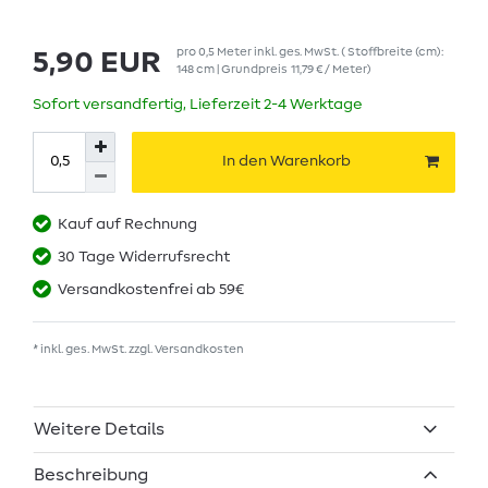
pro
0,5
Meter
inkl. ges. MwSt.
( Stoffbreite (cm):
5,90 EUR
148 cm | Grundpreis
11,79 € / Meter
)
Sofort versandfertig, Lieferzeit 2-4 Werktage
In den Warenkorb
Kauf auf Rechnung
30 Tage Widerrufsrecht
Versandkostenfrei ab 59€
* inkl. ges. MwSt. zzgl.
Versandkosten
Weitere Details
Beschreibung