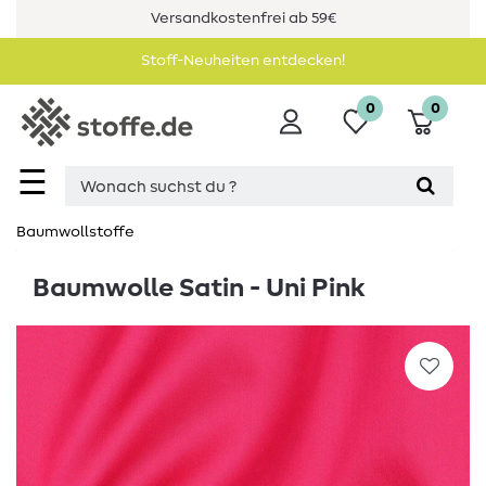
Versandkostenfrei ab 59€
Stoff-Neuheiten entdecken!
0
0
☰
Baumwollstoffe
Baumwolle Satin - Uni Pink