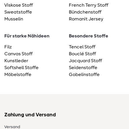
Viskose Stoff
French Terry Stoff
Sweatstoffe
Bündchenstoff
Musselin
Romanit Jersey
Für starke Nähideen
Besondere Stoffe
Filz
Tencel Stoff
Canvas Stoff
Bouclé Stoff
Kunstleder
Jacquard Stoff
Softshell Stoffe
Seidenstoffe
Möbelstoffe
Gobelinstoffe
Zahlung und Versand
Versand