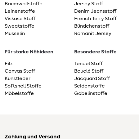
Baumwollstoffe
Jersey Stoff
Leinenstoffe
Denim Jeansstoff
Viskose Stoff
French Terry Stoff
Sweatstoffe
Bündchenstoff
Musselin
Romanit Jersey
Für starke Nähideen
Besondere Stoffe
Filz
Tencel Stoff
Canvas Stoff
Bouclé Stoff
Kunstleder
Jacquard Stoff
Softshell Stoffe
Seidenstoffe
Möbelstoffe
Gobelinstoffe
Zahlung und Versand