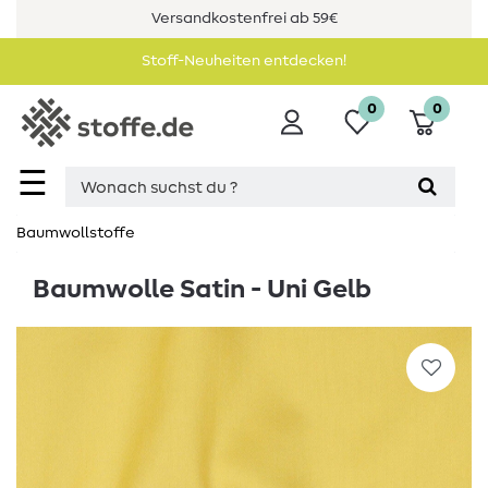
Versandkostenfrei ab 59€
Stoff-Neuheiten entdecken!
0
0
☰
Baumwollstoffe
Baumwolle Satin - Uni Gelb