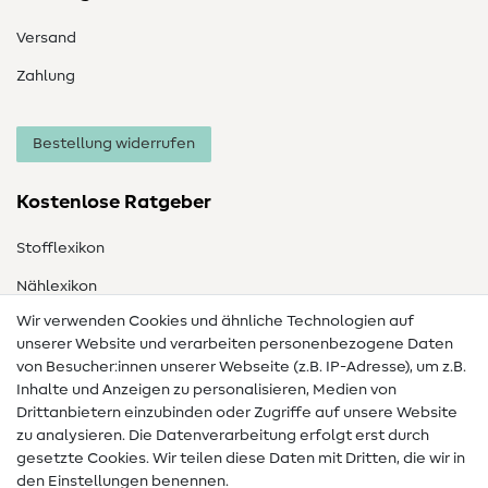
Versand
Zahlung
Bestellung widerrufen
Kostenlose Ratgeber
Stofflexikon
Nählexikon
Wir verwenden Cookies und ähnliche Technologien auf
Nähanleitungen
unserer Website und verarbeiten personenbezogene Daten
von Besucher:innen unserer Webseite (z.B. IP-Adresse), um z.B.
Hilfe & Kontakt
Inhalte und Anzeigen zu personalisieren, Medien von
Drittanbietern einzubinden oder Zugriffe auf unsere Website
Kontakt
zu analysieren. Die Datenverarbeitung erfolgt erst durch
Infos zum Betreiberwechsel
gesetzte Cookies. Wir teilen diese Daten mit Dritten, die wir in
den Einstellungen benennen.