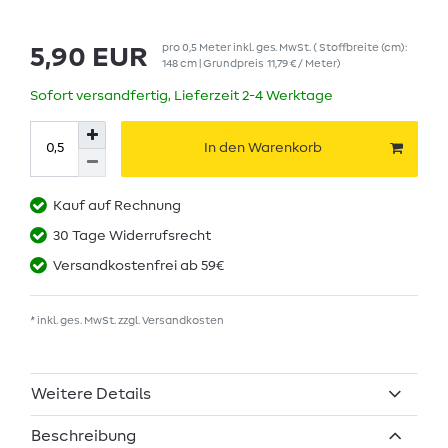
pro
0,5
Meter
inkl. ges. MwSt.
( Stoffbreite (cm):
5,90 EUR
148 cm | Grundpreis
11,79 € / Meter
)
Sofort versandfertig, Lieferzeit 2-4 Werktage
In den Warenkorb
Kauf auf Rechnung
30 Tage Widerrufsrecht
Versandkostenfrei ab 59€
* inkl. ges. MwSt. zzgl.
Versandkosten
Weitere Details
Beschreibung