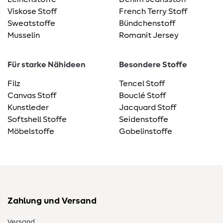
Viskose Stoff
French Terry Stoff
Sweatstoffe
Bündchenstoff
Musselin
Romanit Jersey
Für starke Nähideen
Besondere Stoffe
Filz
Tencel Stoff
Canvas Stoff
Bouclé Stoff
Kunstleder
Jacquard Stoff
Softshell Stoffe
Seidenstoffe
Möbelstoffe
Gobelinstoffe
Zahlung und Versand
Versand