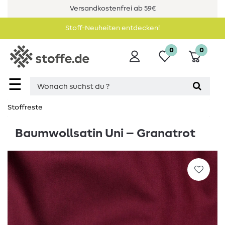
Versandkostenfrei ab 59€
Stoff-Neuheiten entdecken!
0
0
☰
Stoffreste
Baumwollsatin Uni – Granatrot