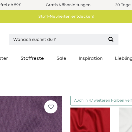
rei ab 59€
Gratis Nähanleitungen
30 Tage 
Stoff-Neuheiten entdecken!
ster
Stoffreste
Sale
Inspiration
Liebli
Auch in 47 weiteren Farben ver