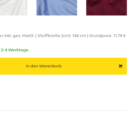
er
inkl. ges. MwSt.
( Stoffbreite (cm): 148 cm | Grundpreis
11,79 €
t 2-4 Werktage
In den Warenkorb