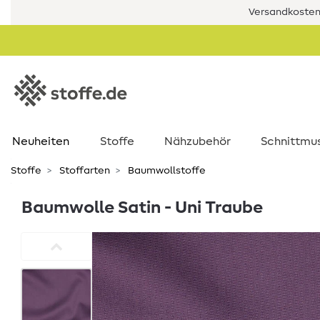
Versandkostenf
Neuheiten
Stoffe
Nähzubehör
Schnittmu
Stoffe
Stoffarten
Baumwollstoffe
Baumwolle Satin - Uni Traube