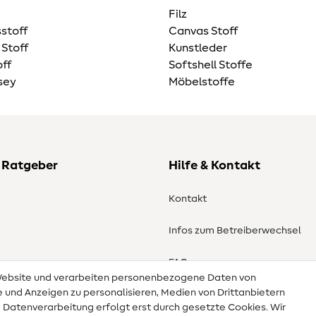
Filz
stoff
Canvas Stoff
 Stoff
Kunstleder
ff
Softshell Stoffe
sey
Möbelstoffe
 Ratgeber
Hilfe & Kontakt
Kontakt
Infos zum Betreiberwechsel
en
FAQ
 Website und verarbeiten personenbezogene Daten von
te und Anzeigen zu personalisieren, Medien von Drittanbietern
Widerrufsrecht
e Datenverarbeitung erfolgt erst durch gesetzte Cookies. Wir