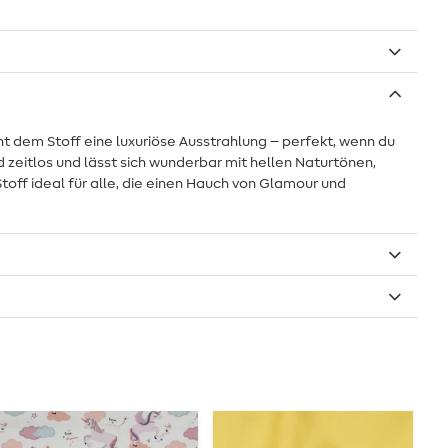
iht dem Stoff eine luxuriöse Ausstrahlung – perfekt, wenn du
zeitlos und lässt sich wunderbar mit hellen Naturtönen,
ff ideal für alle, die einen Hauch von Glamour und