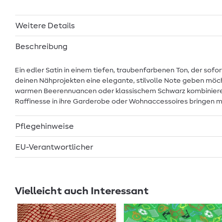
Weitere Details
Beschreibung
Ein edler Satin in einem tiefen, traubenfarbenen Ton, der sofo
deinen Nähprojekten eine elegante, stilvolle Note geben möch
warmen Beerennuancen oder klassischem Schwarz kombinieren. D
Raffinesse in ihre Garderobe oder Wohnaccessoires bringen 
Pflegehinweise
EU-Verantwortlicher
Vielleicht auch Interessant