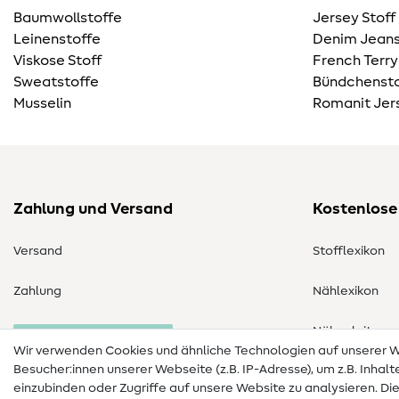
Baumwollstoffe
Jersey Stoff
Leinenstoffe
Denim Jeans
Viskose Stoff
French Terry
Sweatstoffe
Bündchensto
Musselin
Romanit Jer
Zahlung und Versand
Kostenlose
Versand
Stofflexikon
Zahlung
Nählexikon
Nähanleitung
Bestellung widerrufen
Wir verwenden Cookies und ähnliche Technologien auf unserer
Besucher:innen unserer Webseite (z.B. IP-Adresse), um z.B. Inhal
einzubinden oder Zugriffe auf unsere Website zu analysieren. Di