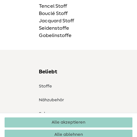
Tencel Stoff
Bouclé Stoff
Jacquard Stoff
Seidenstoffe
Gobelinstoffe
Beliebt
Stoffe
Nähzubehör
Sale
Alle akzeptieren
Schnittmuster
Alle ablehnen