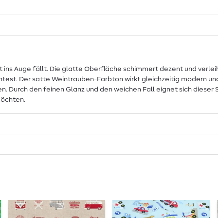
rt ins Auge fällt. Die glatte Oberfläche schimmert dezent und verle
test. Der satte Weintrauben-Farbton wirkt gleichzeitig modern und 
urch den feinen Glanz und den weichen Fall eignet sich dieser Sto
möchten.