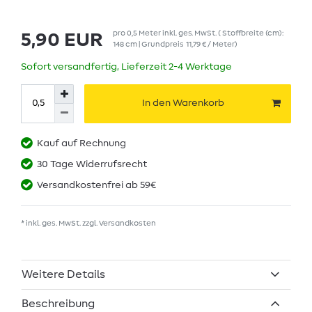
pro
0,5
Meter
inkl. ges. MwSt.
( Stoffbreite (cm):
5,90 EUR
148 cm | Grundpreis
11,79 € / Meter
)
Sofort versandfertig, Lieferzeit 2-4 Werktage
In den Warenkorb
Kauf auf Rechnung
30 Tage Widerrufsrecht
Versandkostenfrei ab 59€
* inkl. ges. MwSt. zzgl.
Versandkosten
Weitere Details
Beschreibung