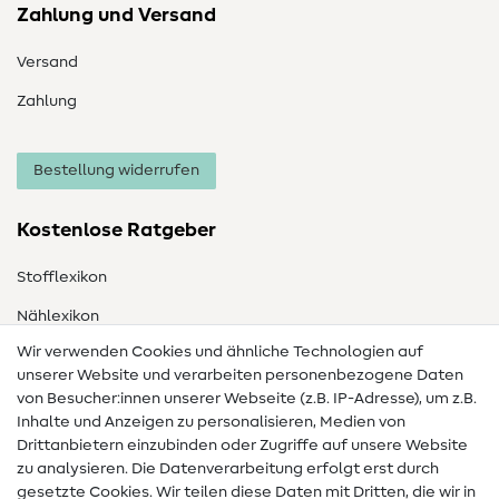
Zahlung und Versand
Versand
Zahlung
Bestellung widerrufen
Kostenlose Ratgeber
Stofflexikon
Nählexikon
Wir verwenden Cookies und ähnliche Technologien auf
Nähanleitungen
unserer Website und verarbeiten personenbezogene Daten
von Besucher:innen unserer Webseite (z.B. IP-Adresse), um z.B.
Hilfe & Kontakt
Inhalte und Anzeigen zu personalisieren, Medien von
Drittanbietern einzubinden oder Zugriffe auf unsere Website
Kontakt
zu analysieren. Die Datenverarbeitung erfolgt erst durch
Infos zum Betreiberwechsel
gesetzte Cookies. Wir teilen diese Daten mit Dritten, die wir in