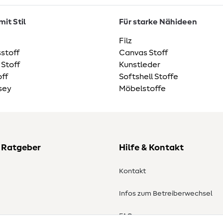
it Stil
Für starke Nähideen
Filz
stoff
Canvas Stoff
 Stoff
Kunstleder
ff
Softshell Stoffe
sey
Möbelstoffe
 Ratgeber
Hilfe & Kontakt
Kontakt
Infos zum Betreiberwechsel
en
FAQ