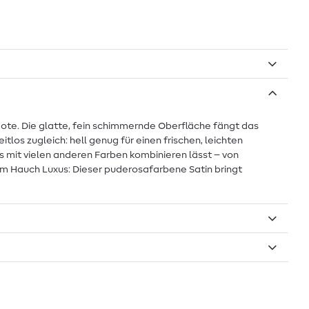
Note. Die glatte, fein schimmernde Oberfläche fängt das
tlos zugleich: hell genug für einen frischen, leichten
s mit vielen anderen Farben kombinieren lässt – von
nem Hauch Luxus: Dieser puderosafarbene Satin bringt