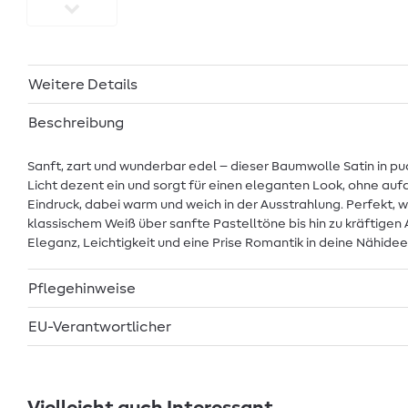
Weitere Details
Beschreibung
Sanft, zart und wunderbar edel – dieser Baumwolle Satin in pu
Licht dezent ein und sorgt für einen eleganten Look, ohne aufdr
Eindruck, dabei warm und weich in der Ausstrahlung. Perfekt, 
klassischem Weiß über sanfte Pastelltöne bis hin zu kräftigen
Eleganz, Leichtigkeit und eine Prise Romantik in deine Nähidee
Pflegehinweise
EU-Verantwortlicher
Vielleicht auch Interessant