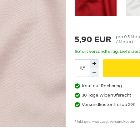
pro
0,5
Met
5,90 EUR
/ Meter
)
Sofort versandfertig, Lieferzei
Kauf auf Rechnung
30 Tage Widerrufsrecht
Versandkostenfrei ab 59€
* inkl. ges. MwSt. zzgl.
Versandkosten