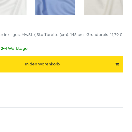
er
inkl. ges. MwSt.
( Stoffbreite (cm): 148 cm | Grundpreis
11,79 €
t 2-4 Werktage
In den Warenkorb