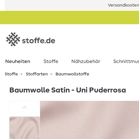
Versandkostenf
Neuheiten
Stoffe
Nähzubehör
Schnittmu
Stoffe
Stoffarten
Baumwollstoffe
Baumwolle Satin - Uni Puderrosa