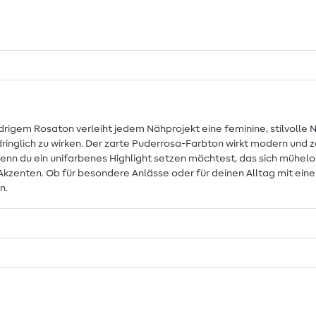
drigem Rosaton verleiht jedem Nähprojekt eine feminine, stilvolle 
inglich zu wirken. Der zarte Puderrosa-Farbton wirkt modern und zei
wenn du ein unifarbenes Highlight setzen möchtest, das sich mühelo
 Akzenten. Ob für besondere Anlässe oder für deinen Alltag mit ei
n.