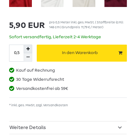
pro
0,5
Meter
inkl. ges. MwSt.
( Stoffbreite (cm):
5,90 EUR
148 cm | Grundpreis
11,79 € / Meter
)
Sofort versandfertig, Lieferzeit 2-4 Werktage
In den Warenkorb
Kauf auf Rechnung
30 Tage Widerrufsrecht
Versandkostenfrei ab 59€
* inkl. ges. MwSt. zzgl.
Versandkosten
Weitere Details