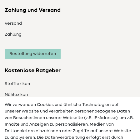
Zahlung und Versand
Versand
Zahlung
Bestellung widerrufen
Kostenlose Ratgeber
Stofflexikon
Nählexikon
Wir verwenden Cookies und ähnliche Technologien auf
Nähanleitungen
unserer Website und verarbeiten personenbezogene Daten
von Besucher:innen unserer Webseite (z.B. IP-Adresse), um z.B.
Hilfe & Kontakt
Inhalte und Anzeigen zu personalisieren, Medien von
Drittanbietern einzubinden oder Zugriffe auf unsere Website
Kontakt
zu analysieren. Die Datenverarbeitung erfolgt erst durch