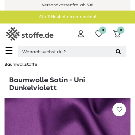
Versandkostenfrei ab 59€
Stoff-Neuheiten entdecken!
0
0
☰
Baumwollstoffe
Baumwolle Satin - Uni
Dunkelviolett