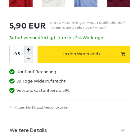
pro
0,5
Meter
inkl. ges. MwSt.
( Stoffbreite (cm):
5,90 EUR
148 cm | Grundpreis
11,79 € / Meter
)
Sofort versandfertig, Lieferzeit 2-4 Werktage
In den Warenkorb
Kauf auf Rechnung
30 Tage Widerrufsrecht
Versandkostenfrei ab 59€
* inkl. ges. MwSt. zzgl.
Versandkosten
Weitere Details