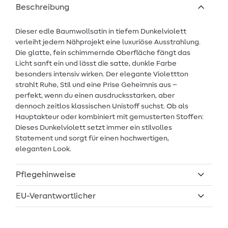
Beschreibung
Dieser edle Baumwollsatin in tiefem Dunkelviolett
verleiht jedem Nähprojekt eine luxuriöse Ausstrahlung.
Die glatte, fein schimmernde Oberfläche fängt das
Licht sanft ein und lässt die satte, dunkle Farbe
besonders intensiv wirken. Der elegante Violettton
strahlt Ruhe, Stil und eine Prise Geheimnis aus –
perfekt, wenn du einen ausdrucksstarken, aber
dennoch zeitlos klassischen Unistoff suchst. Ob als
Hauptakteur oder kombiniert mit gemusterten Stoffen:
Dieses Dunkelviolett setzt immer ein stilvolles
Statement und sorgt für einen hochwertigen,
eleganten Look.
Pflegehinweise
EU-Verantwortlicher