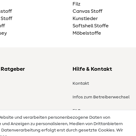
Filz
stoff
Canvas Stoff
 Stoff
Kunstleder
ff
Softshell Stoffe
sey
Möbelstoffe
 Ratgeber
Hilfe & Kontakt
Kontakt
Infos zum Betreiberwechsel
en
FAQ
 Website und verarbeiten personenbezogene Daten von
te und Anzeigen zu personalisieren, Medien von Drittanbietern
Widerrufsrecht
e Datenverarbeitung erfolgt erst durch gesetzte Cookies. Wir