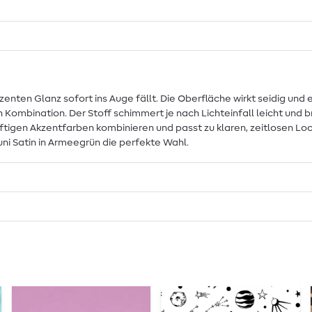
ezenten Glanz sofort ins Auge fällt. Die Oberfläche wirkt seidig un
ch Kombination. Der Stoff schimmert je nach Lichteinfall leicht und
igen Akzentfarben kombinieren und passt zu klaren, zeitlosen Looks
uni Satin in Armeegrün die perfekte Wahl.