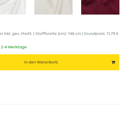
er
inkl. ges. MwSt.
( Stoffbreite (cm): 148 cm | Grundpreis
11,79 €
t 2-4 Werktage
In den Warenkorb