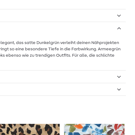
d elegant, das satte Dunkelgrün verleiht deinen Nähprojekten
 bringt so eine besondere Tiefe in die Farbwirkung. Armeegrün
 ebenso wie zu trendigen Outfits. Für alle, die schlichte