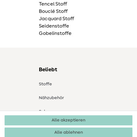
Tencel Stoff
Bouclé Stoff
Jacquard Stoff
Seidenstoffe
Gobelinstoffe
Beliebt
Stoffe
Nähzubehör
Sale
Alle akzeptieren
Schnittmuster
Alle ablehnen