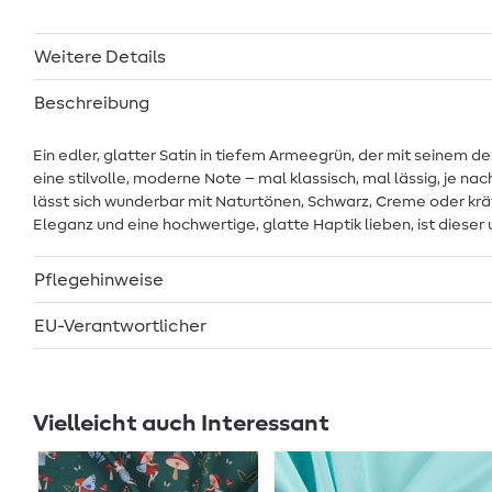
Weitere Details
Beschreibung
Ein edler, glatter Satin in tiefem Armeegrün, der mit seinem d
eine stilvolle, moderne Note – mal klassisch, mal lässig, je na
lässt sich wunderbar mit Naturtönen, Schwarz, Creme oder kräft
Eleganz und eine hochwertige, glatte Haptik lieben, ist dieser 
Pflegehinweise
EU-Verantwortlicher
Vielleicht auch Interessant