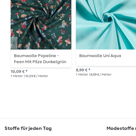
Baumwolle Popeline -
Baumwolle Uni Aqua
Feen Mit Pilze Dunkelgrün
8,99 € *
10,09 € *
1
Meter
| 8,99 € / Meter
1
Meter
| 10,09 € / Meter
Stoffe für jeden Tag
Modestoffe m