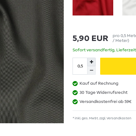
pro
0,5
Met
5,90 EUR
/ Meter
)
Sofort versandfertig, Lieferzei
Kauf auf Rechnung
30 Tage Widerrufsrecht
Versandkostenfrei ab 59€
* inkl. ges. MwSt. zzgl.
Versandkosten