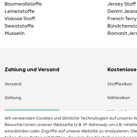
Baumwollstoffe
Jersey Stoff
Leinenstoffe
Denim Jeans
Viskose Stoff
French Terry
Sweatstoffe
Bündchensto
Musselin
Romanit Jer
Zahlung und Versand
Kostenlose
Versand
Stofflexikon
Zahlung
Nählexikon
Nähanleitung
Bestellung widerrufen
Wir verwenden Cookies und ähnliche Technologien auf unserer
Besucher:innen unserer Webseite (z.B. IP-Adresse), um z.B. Inhal
einzubinden oder Zugriffe auf unsere Website zu analysieren. Di