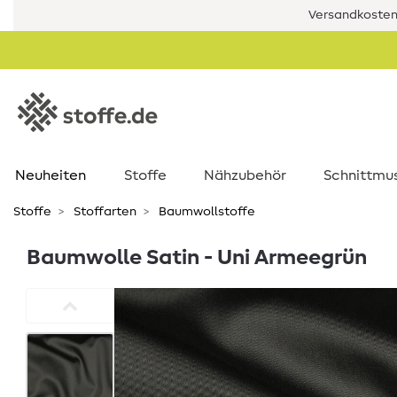
Versandkostenf
Neuheiten
Stoffe
Nähzubehör
Schnittmu
Stoffe
Stoffarten
Baumwollstoffe
Baumwolle Satin - Uni Armeegrün