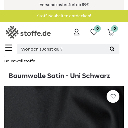
Versandkostenfrei ab 59€
Stoff-Neuheiten entdecken!
0
0
☰
Baumwollstoffe
Baumwolle Satin - Uni Schwarz