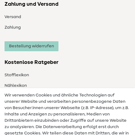
Zahlung und Versand
Versand
Zahlung
Bestellung widerrufen
Kostenlose Ratgeber
Stofflexikon
Nählexikon
Wir verwenden Cookies und ähnliche Technologien auf
Nähanleitungen
unserer Website und verarbeiten personenbezogene Daten
von Besucher:innen unserer Webseite (z.B. IP-Adresse), um z.B.
Hilfe & Kontakt
Inhalte und Anzeigen zu personalisieren, Medien von
Drittanbietern einzubinden oder Zugriffe auf unsere Website
Kontakt
zu analysieren. Die Datenverarbeitung erfolgt erst durch
Infos zum Betreiberwechsel
gesetzte Cookies. Wir teilen diese Daten mit Dritten, die wir in