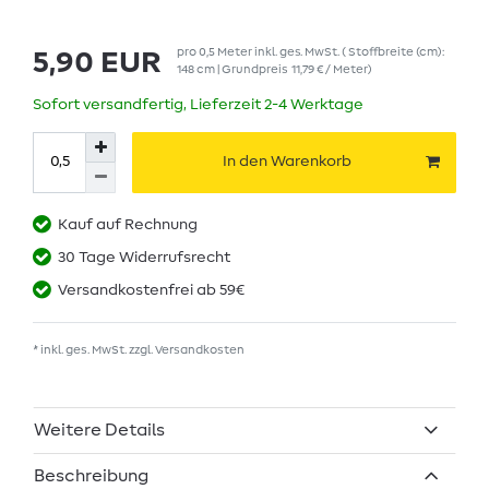
pro
0,5
Meter
inkl. ges. MwSt.
( Stoffbreite (cm):
5,90 EUR
148 cm | Grundpreis
11,79 € / Meter
)
Sofort versandfertig, Lieferzeit 2-4 Werktage
In den Warenkorb
Kauf auf Rechnung
30 Tage Widerrufsrecht
Versandkostenfrei ab 59€
* inkl. ges. MwSt. zzgl.
Versandkosten
Weitere Details
Beschreibung