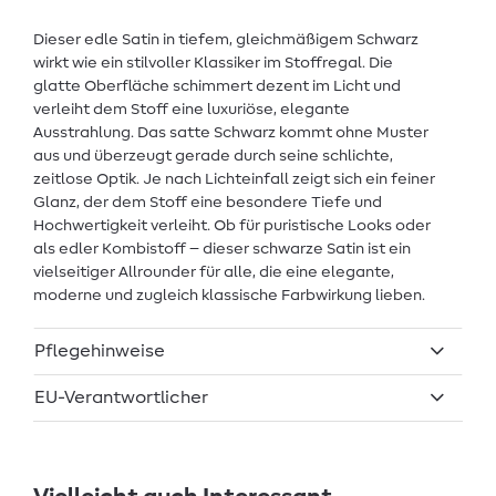
Dieser edle Satin in tiefem, gleichmäßigem Schwarz
wirkt wie ein stilvoller Klassiker im Stoffregal. Die
glatte Oberfläche schimmert dezent im Licht und
verleiht dem Stoff eine luxuriöse, elegante
Ausstrahlung. Das satte Schwarz kommt ohne Muster
aus und überzeugt gerade durch seine schlichte,
zeitlose Optik. Je nach Lichteinfall zeigt sich ein feiner
Glanz, der dem Stoff eine besondere Tiefe und
Hochwertigkeit verleiht. Ob für puristische Looks oder
als edler Kombistoff – dieser schwarze Satin ist ein
vielseitiger Allrounder für alle, die eine elegante,
moderne und zugleich klassische Farbwirkung lieben.
Pflegehinweise
EU-Verantwortlicher