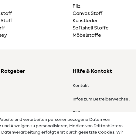
Filz
stoff
Canvas Stoff
 Stoff
Kunstleder
ff
Softshell Stoffe
sey
Möbelstoffe
 Ratgeber
Hilfe & Kontakt
Kontakt
Infos zum Betreiberwechsel
en
FAQ
 Website und verarbeiten personenbezogene Daten von
te und Anzeigen zu personalisieren, Medien von Drittanbietern
Widerrufsrecht
e Datenverarbeitung erfolgt erst durch gesetzte Cookies. Wir