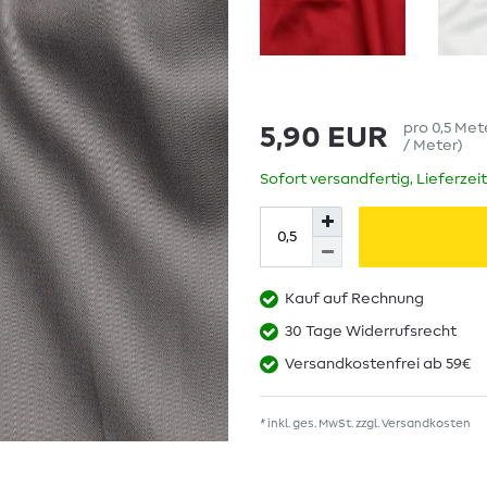
pro
0,5
Met
5,90 EUR
/ Meter
)
Sofort versandfertig, Lieferzei
Kauf auf Rechnung
30 Tage Widerrufsrecht
Versandkostenfrei ab 59€
* inkl. ges. MwSt. zzgl.
Versandkosten