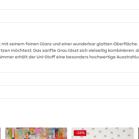
t mit seinem feinen Glanz und einer wunderbar glatten Oberfläche
setzen möchtest. Das sanfte Grau lässt sich vielseitig kombinieren: 
himmer erhält der Uni-Stoff eine besonders hochwertige Ausstrahlu
-28%