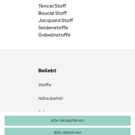
Tencel Stoff
Bouclé Stoff
Jacquard Stoff
Seidenstoffe
Gobelinstoffe
Beliebt
Stoffe
Nähzubehör
Sale
Alle akzeptieren
Schnittmuster
Alle ablehnen