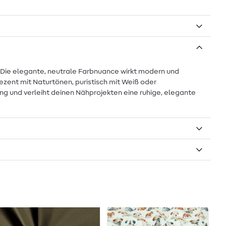
. Die elegante, neutrale Farbnuance wirkt modern und
dezent mit Naturtönen, puristisch mit Weiß oder
ng und verleiht deinen Nähprojekten eine ruhige, elegante