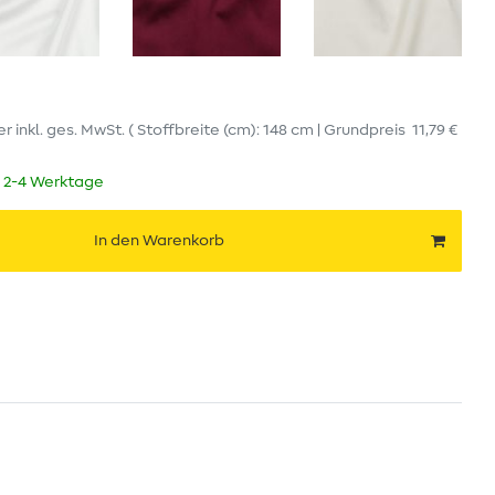
er
inkl. ges. MwSt.
( Stoffbreite (cm): 148 cm | Grundpreis
11,79 €
t 2-4 Werktage
In den Warenkorb