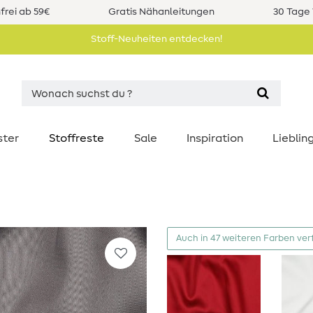
rei ab 59€
Gratis Nähanleitungen
30 Tage 
Stoff-Neuheiten entdecken!
ster
Stoffreste
Sale
Inspiration
Liebli
Auch in 47 weiteren Farben ver