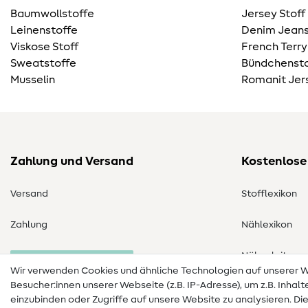
Baumwollstoffe
Jersey Stoff
Leinenstoffe
Denim Jeans
Viskose Stoff
French Terry
Sweatstoffe
Bündchensto
Musselin
Romanit Jer
Zahlung und Versand
Kostenlose
Versand
Stofflexikon
Zahlung
Nählexikon
Nähanleitung
Bestellung widerrufen
Wir verwenden Cookies und ähnliche Technologien auf unserer
Besucher:innen unserer Webseite (z.B. IP-Adresse), um z.B. Inhal
einzubinden oder Zugriffe auf unsere Website zu analysieren. Di