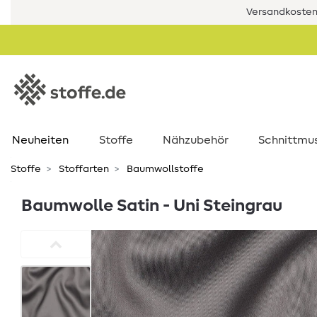
Versandkostenf
Neuheiten
Stoffe
Nähzubehör
Schnittmu
Stoffe
Stoffarten
Baumwollstoffe
Baumwolle Satin - Uni Steingrau