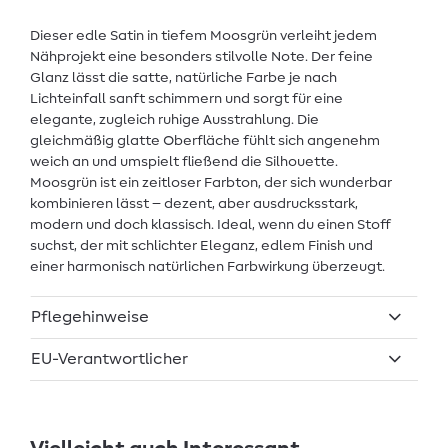
Dieser edle Satin in tiefem Moosgrün verleiht jedem
Nähprojekt eine besonders stilvolle Note. Der feine
Glanz lässt die satte, natürliche Farbe je nach
Lichteinfall sanft schimmern und sorgt für eine
elegante, zugleich ruhige Ausstrahlung. Die
gleichmäßig glatte Oberfläche fühlt sich angenehm
weich an und umspielt fließend die Silhouette.
Moosgrün ist ein zeitloser Farbton, der sich wunderbar
kombinieren lässt – dezent, aber ausdrucksstark,
modern und doch klassisch. Ideal, wenn du einen Stoff
suchst, der mit schlichter Eleganz, edlem Finish und
einer harmonisch natürlichen Farbwirkung überzeugt.
Pflegehinweise
EU-Verantwortlicher