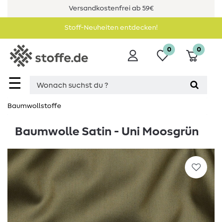
Versandkostenfrei ab 59€
Stoff-Neuheiten entdecken!
0
0
☰
Baumwollstoffe
Baumwolle Satin - Uni Moosgrün