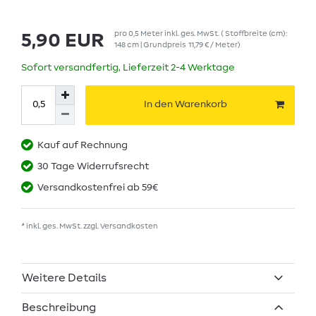
pro
0,5
Meter
inkl. ges. MwSt.
( Stoffbreite (cm):
5,90 EUR
148 cm | Grundpreis
11,79 € / Meter
)
Sofort versandfertig, Lieferzeit 2-4 Werktage
In den Warenkorb
Kauf auf Rechnung
30 Tage Widerrufsrecht
Versandkostenfrei ab 59€
* inkl. ges. MwSt. zzgl.
Versandkosten
Weitere Details
Beschreibung