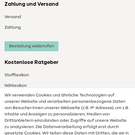
Zahlung und Versand
Versand
Zahlung
Bestellung widerrufen
Kostenlose Ratgeber
Stofflexikon
Nählexikon
Wir verwenden Cookies und ähnliche Technologien auf
Nähanleitungen
unserer Website und verarbeiten personenbezogene Daten
von Besucher:innen unserer Webseite (z.B. IP-Adresse), um z.B.
Hilfe & Kontakt
Inhalte und Anzeigen zu personalisieren, Medien von
Drittanbietern einzubinden oder Zugriffe auf unsere Website
Kontakt
zu analysieren. Die Datenverarbeitung erfolgt erst durch
Infos zum Betreiberwechsel
gesetzte Cookies. Wir teilen diese Daten mit Dritten, die wir in