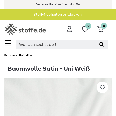
Versandkostenfrei ab 59€
Stoff-Neuheiten entdecken!
0
0
☰
Baumwollstoffe
Baumwolle Satin - Uni Weiß