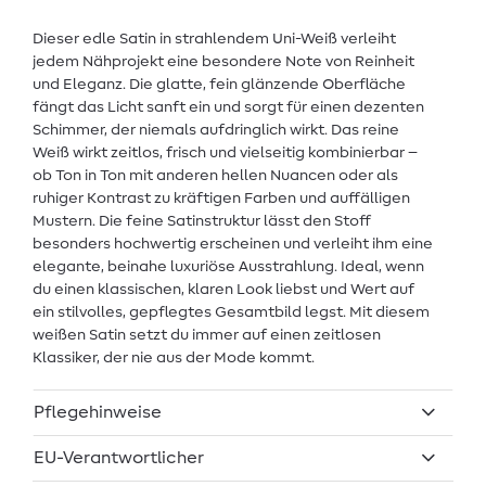
Dieser edle Satin in strahlendem Uni-Weiß verleiht
jedem Nähprojekt eine besondere Note von Reinheit
und Eleganz. Die glatte, fein glänzende Oberfläche
fängt das Licht sanft ein und sorgt für einen dezenten
Schimmer, der niemals aufdringlich wirkt. Das reine
Weiß wirkt zeitlos, frisch und vielseitig kombinierbar –
ob Ton in Ton mit anderen hellen Nuancen oder als
ruhiger Kontrast zu kräftigen Farben und auffälligen
Mustern. Die feine Satinstruktur lässt den Stoff
besonders hochwertig erscheinen und verleiht ihm eine
elegante, beinahe luxuriöse Ausstrahlung. Ideal, wenn
du einen klassischen, klaren Look liebst und Wert auf
ein stilvolles, gepflegtes Gesamtbild legst. Mit diesem
weißen Satin setzt du immer auf einen zeitlosen
Klassiker, der nie aus der Mode kommt.
Pflegehinweise
EU-Verantwortlicher