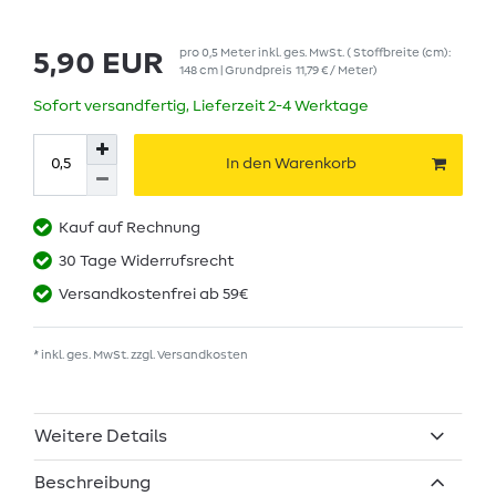
pro
0,5
Meter
inkl. ges. MwSt.
( Stoffbreite (cm):
5,90 EUR
148 cm | Grundpreis
11,79 € / Meter
)
Sofort versandfertig, Lieferzeit 2-4 Werktage
In den Warenkorb
Kauf auf Rechnung
30 Tage Widerrufsrecht
Versandkostenfrei ab 59€
* inkl. ges. MwSt. zzgl.
Versandkosten
Weitere Details
Beschreibung