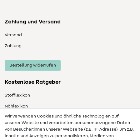
Zahlung und Versand
Versand
Zahlung
Bestellung widerrufen
Kostenlose Ratgeber
Stofflexikon
Nählexikon
Wir verwenden Cookies und ähnliche Technologien auf
Nähanleitungen
unserer Website und verarbeiten personenbezogene Daten
von Besucher:innen unserer Webseite (z.B. IP-Adresse), um z.B.
Hilfe & Kontakt
Inhalte und Anzeigen zu personalisieren, Medien von