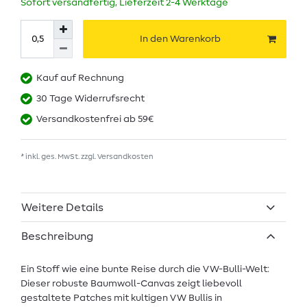
Sofort versandfertig, Lieferzeit 2-4 Werktage
In den Warenkorb
Kauf auf Rechnung
30 Tage Widerrufsrecht
Versandkostenfrei ab 59€
* inkl. ges. MwSt. zzgl.
Versandkosten
Weitere Details
Beschreibung
Ein Stoff wie eine bunte Reise durch die VW-Bulli-Welt:
Dieser robuste Baumwoll-Canvas zeigt liebevoll
gestaltete Patches mit kultigen VW Bullis in