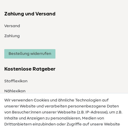
Zahlung und Versand
Versand
Zahlung
Bestellung widerrufen
Kostenlose Ratgeber
Stofflexikon
Nählexikon
Wir verwenden Cookies und ähnliche Technologien auf
Nähanleitungen
unserer Website und verarbeiten personenbezogene Daten
Hilfe & Kontakt
von Besucher:innen unserer Webseite (z.B. IP-Adresse), um z.B.
Inhalte und Anzeigen zu personalisieren, Medien von
Drittanbietern einzubinden oder Zugriffe auf unsere Website
Kontakt