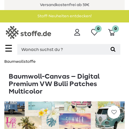
Versandkostenfrei ab 59€
Stoff-Neuheiten entdecken!
0
0
☰
Baumwollstoffe
Baumwoll-Canvas – Digital
Premium VW Bulli Patches
Multicolor