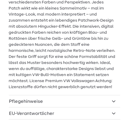
verschiedensten Farben und Perspektiven. Jedes
Patch wirkt wie ein kleines Sammelmotiv – mal im
Vintage-Look, mal modern interpretiert – und
zusammen entsteht ein lebendiges Patchwork-Design
mit absolutem Hingucker-Effekt. Die intensiven, digital
gedruckten Farben reichen von kräftigen Blau- und
Rottönen über frische Gelb- und Grüntöne bis hin zu
gedeckteren Nuancen, die dem Stoff eine
harmonische, leicht nostalgische Retro-Note verleihen.
Der feste Griff sorgt für eine schöne Formstabilität und
lässt das Muster besonders hochwertig wirken. Ideal,
wenn du auffällige, charakterstarke Designs liebst und
mit kultigen VW-Bulli-Motiven ein Statement setzen
möchtest. License Premium VW Volkswagen Achtung:
Lizenzstoffe dürfen nicht gewerblich genutzt werden!
Pflegehinweise
EU-Verantwortlicher