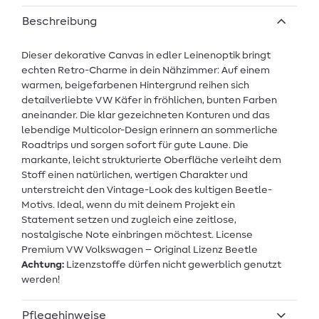
Beschreibung
Dieser dekorative Canvas in edler Leinenoptik bringt
echten Retro-Charme in dein Nähzimmer: Auf einem
warmen, beigefarbenen Hintergrund reihen sich
detailverliebte VW Käfer in fröhlichen, bunten Farben
aneinander. Die klar gezeichneten Konturen und das
lebendige Multicolor-Design erinnern an sommerliche
Roadtrips und sorgen sofort für gute Laune. Die
markante, leicht strukturierte Oberfläche verleiht dem
Stoff einen natürlichen, wertigen Charakter und
unterstreicht den Vintage-Look des kultigen Beetle-
Motivs. Ideal, wenn du mit deinem Projekt ein
Statement setzen und zugleich eine zeitlose,
nostalgische Note einbringen möchtest. License
Premium VW Volkswagen – Original Lizenz Beetle
Achtung:
Lizenzstoffe dürfen nicht gewerblich genutzt
werden!
Pflegehinweise