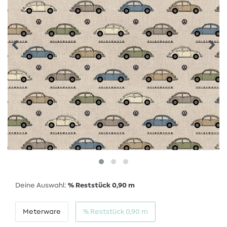
Deine Auswahl:
% Reststück 0,90 m
Meterware
% Reststück 0,90 m