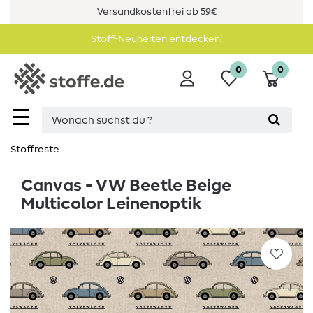
Versandkostenfrei ab 59€
Stoff-Neuheiten entdecken!
0
0
☰
Stoffreste
Canvas - VW Beetle Beige
Multicolor Leinenoptik