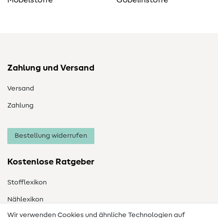
Zahlung und Versand
Versand
Zahlung
Bestellung widerrufen
Kostenlose Ratgeber
Stofflexikon
Nählexikon
Wir verwenden Cookies und ähnliche Technologien auf
Nähanleitungen