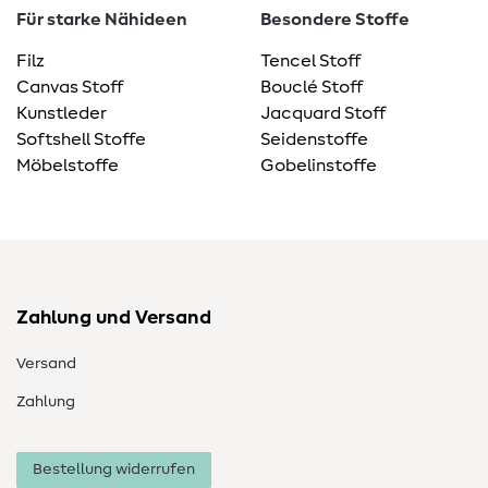
Für starke Nähideen
Besondere Stoffe
Filz
Tencel Stoff
Canvas Stoff
Bouclé Stoff
Kunstleder
Jacquard Stoff
Softshell Stoffe
Seidenstoffe
Möbelstoffe
Gobelinstoffe
Zahlung und Versand
Versand
Zahlung
Bestellung widerrufen