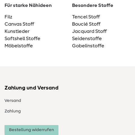
Für starke Nähideen
Besondere Stoffe
Filz
Tencel Stoff
Canvas Stoff
Bouclé Stoff
Kunstleder
Jacquard Stoff
Softshell Stoffe
Seidenstoffe
Möbelstoffe
Gobelinstoffe
Zahlung und Versand
Versand
Zahlung
Bestellung widerrufen