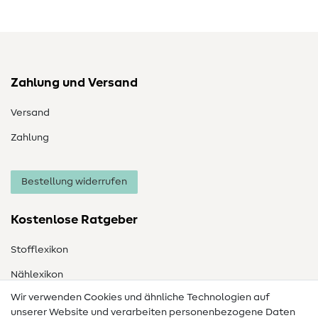
Zahlung und Versand
Versand
Zahlung
Bestellung widerrufen
Kostenlose Ratgeber
Stofflexikon
Nählexikon
Wir verwenden Cookies und ähnliche Technologien auf
Nähanleitungen
unserer Website und verarbeiten personenbezogene Daten