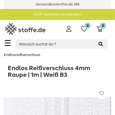
Versandkostenfrei ab 59€
Stoff-Neuheiten entdecken!
0
0
☰
Endlosreißverschluss
Endlos Reißverschluss 4mm
Raupe | 1m | Weiß B3