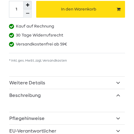
In den Warenkorb
Kauf auf Rechnung
30 Tage Widerrufsrecht
Versandkostenfrei ab 59€
* inkl. ges. MwSt. zzgl.
Versandkosten
Weitere Details
Beschreibung
Pflegehinweise
EU-Verantwortlicher