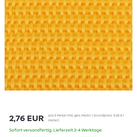
pro
3
Meter
inkl. ges. MwSt.
(
Grundpreis
0,92 € /
2,76 EUR
Meter
)
Sofort versandfertig, Lieferzeit 2-4 Werktage