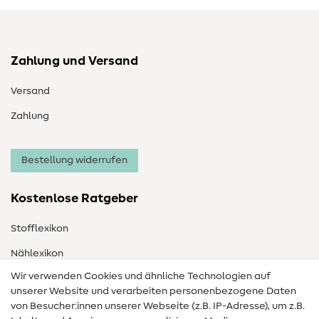
Zahlung und Versand
Versand
Zahlung
Bestellung widerrufen
Kostenlose Ratgeber
Stofflexikon
Nählexikon
Wir verwenden Cookies und ähnliche Technologien auf
Nähanleitungen
unserer Website und verarbeiten personenbezogene Daten
Hilfe & Kontakt
von Besucher:innen unserer Webseite (z.B. IP-Adresse), um z.B.