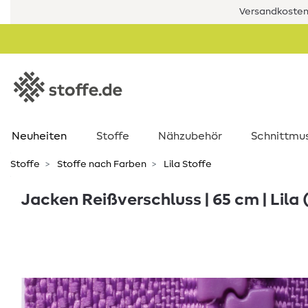
Versandkostenf
Neuheiten
Stoffe
Nähzubehör
Schnittmu
Stoffe
Stoffe nach Farben
Lila Stoffe
Jacken Reißverschluss | 65 cm | Lila 