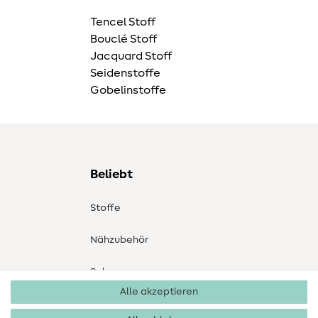
Tencel Stoff
Bouclé Stoff
Jacquard Stoff
Seidenstoffe
Gobelinstoffe
Beliebt
Stoffe
Nähzubehör
Sale
Alle akzeptieren
Schnittmuster