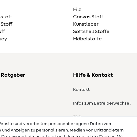
Filz
stoff
Canvas Stoff
 Stoff
Kunstleder
ff
Softshell Stoffe
sey
Möbelstoffe
 Ratgeber
Hilfe & Kontakt
Kontakt
Infos zum Betreiberwechsel
en
FAQ
 Website und verarbeiten personenbezogene Daten von
te und Anzeigen zu personalisieren, Medien von Drittanbietern
Widerrufsrecht
e Datenverarbeitung erfolgt erst durch gesetzte Cookies. Wir