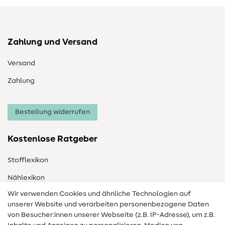
Zahlung und Versand
Versand
Zahlung
Bestellung widerrufen
Kostenlose Ratgeber
Stofflexikon
Nählexikon
Wir verwenden Cookies und ähnliche Technologien auf
Nähanleitungen
unserer Website und verarbeiten personenbezogene Daten
Hilfe & Kontakt
von Besucher:innen unserer Webseite (z.B. IP-Adresse), um z.B.