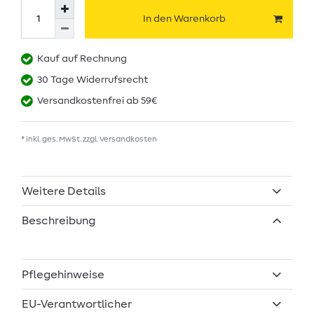
In den Warenkorb
Kauf auf Rechnung
30 Tage Widerrufsrecht
Versandkostenfrei ab 59€
* inkl. ges. MwSt. zzgl.
Versandkosten
Weitere Details
Beschreibung
Pflegehinweise
EU-Verantwortlicher