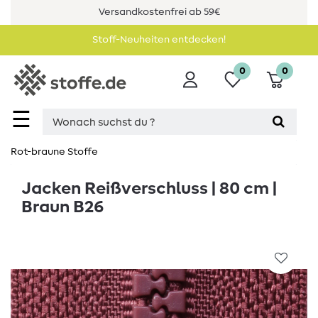
Versandkostenfrei ab 59€
Stoff-Neuheiten entdecken!
0
0
☰
Rot-braune Stoffe
Jacken Reißverschluss | 80 cm |
Braun B26