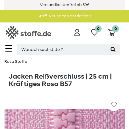
Versandkostenfrei ab 59€
Stoff-Neuheiten entdecken!
0
0
☰
Rosa Stoffe
Jacken Reißverschluss | 25 cm |
Kräftiges Rosa B57