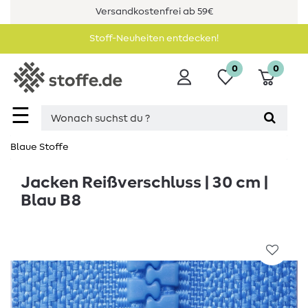
Versandkostenfrei ab 59€
Stoff-Neuheiten entdecken!
0
0
☰
Blaue Stoffe
Jacken Reißverschluss | 30 cm |
Blau B8