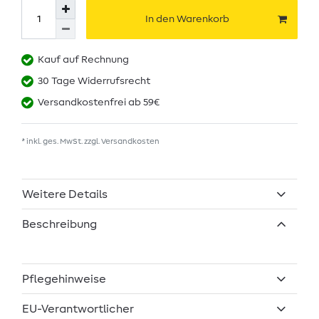
In den Warenkorb
Kauf auf Rechnung
30 Tage Widerrufsrecht
Versandkostenfrei ab 59€
* inkl. ges. MwSt. zzgl.
Versandkosten
Weitere Details
Beschreibung
Pflegehinweise
EU-Verantwortlicher