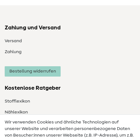
Zahlung und Versand
Versand
Zahlung
Bestellung widerrufen
Kostenlose Ratgeber
Stofflexikon
Nählexikon
Wir verwenden Cookies und ähnliche Technologien auf
Nähanleitungen
unserer Website und verarbeiten personenbezogene Daten
Hilfe & Kontakt
von Besucher:innen unserer Webseite (z.B. IP-Adresse), um z.B.