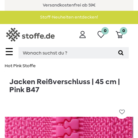
Versandkostenfrei ab 59€
Stoff-Neuheiten entdecken!
0
0
☰
Hot Pink Stoffe
Jacken Reißverschluss | 45 cm |
Pink B47