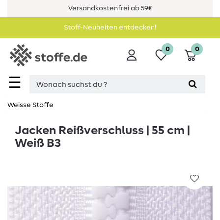
Versandkostenfrei ab 59€
Stoff-Neuheiten entdecken!
0
0
☰
Weisse Stoffe
Jacken Reißverschluss | 55 cm |
Weiß B3