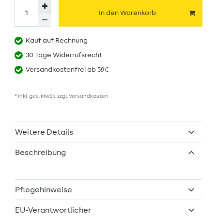
In den Warenkorb
Kauf auf Rechnung
30 Tage Widerrufsrecht
Versandkostenfrei ab 59€
* inkl. ges. MwSt. zzgl.
Versandkosten
Weitere Details
Beschreibung
Pflegehinweise
EU-Verantwortlicher