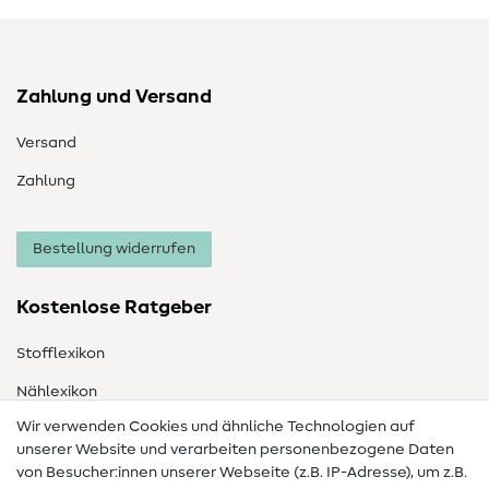
Zahlung und Versand
Versand
Zahlung
Bestellung widerrufen
Kostenlose Ratgeber
Stofflexikon
Nählexikon
Wir verwenden Cookies und ähnliche Technologien auf
Nähanleitungen
unserer Website und verarbeiten personenbezogene Daten
Hilfe & Kontakt
von Besucher:innen unserer Webseite (z.B. IP-Adresse), um z.B.