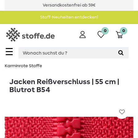
Versandkostenfrei ab 59€
Stoff-Neuheiten entdecken!
0
0
☰
Karminrote Stoffe
Jacken Reißverschluss | 55 cm |
Blutrot B54