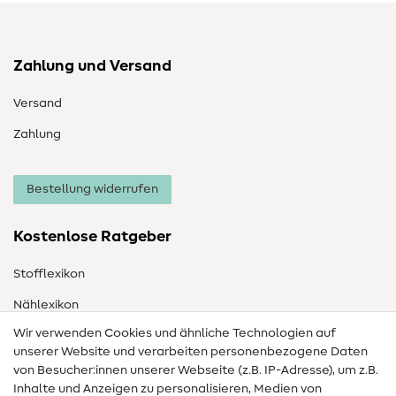
Zahlung und Versand
Versand
Zahlung
Bestellung widerrufen
Kostenlose Ratgeber
Stofflexikon
Nählexikon
Wir verwenden Cookies und ähnliche Technologien auf
Nähanleitungen
unserer Website und verarbeiten personenbezogene Daten
Hilfe & Kontakt
von Besucher:innen unserer Webseite (z.B. IP-Adresse), um z.B.
Inhalte und Anzeigen zu personalisieren, Medien von