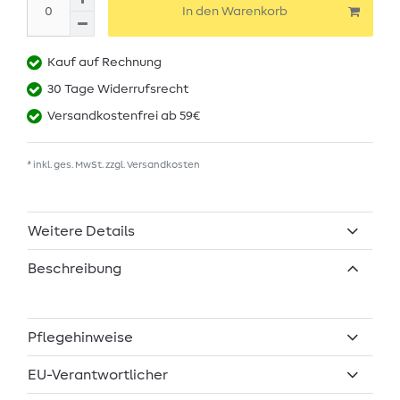
In den Warenkorb
Kauf auf Rechnung
30 Tage Widerrufsrecht
Versandkostenfrei ab 59€
* inkl. ges. MwSt. zzgl.
Versandkosten
Weitere Details
Beschreibung
Pflegehinweise
EU-Verantwortlicher