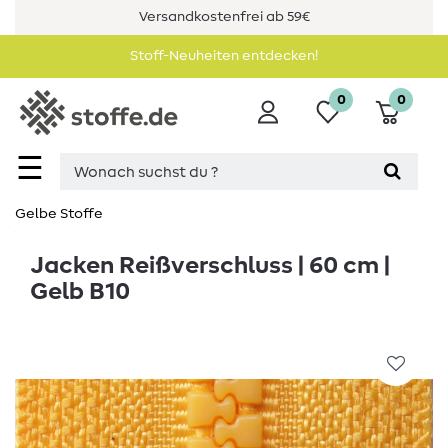
Versandkostenfrei ab 59€
Stoff-Neuheiten entdecken!
0
0
☰
Gelbe Stoffe
Jacken Reißverschluss | 60 cm |
Gelb B10