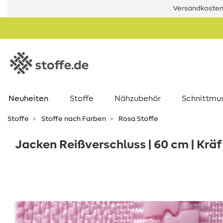
Versandkostenf
Neuheiten
Stoffe
Nähzubehör
Schnittmu
Stoffe
Stoffe nach Farben
Rosa Stoffe
Jacken Reißverschluss | 60 cm | Krä