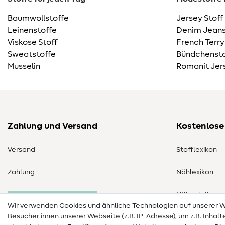
Baumwollstoffe
Jersey Stoff
Leinenstoffe
Denim Jeans
Viskose Stoff
French Terry
Sweatstoffe
Bündchensto
Musselin
Romanit Jer
Zahlung und Versand
Kostenlose
Versand
Stofflexikon
Zahlung
Nählexikon
Nähanleitung
Bestellung widerrufen
Wir verwenden Cookies und ähnliche Technologien auf unserer
Besucher:innen unserer Webseite (z.B. IP-Adresse), um z.B. Inhal