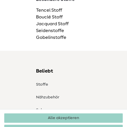
Tencel Stoff
Bouclé Stoff
Jacquard Stoff
Seidenstoffe
Gobelinstoffe
Beliebt
Stoffe
Nähzubehör
Sale
Alle akzeptieren
Schnittmuster