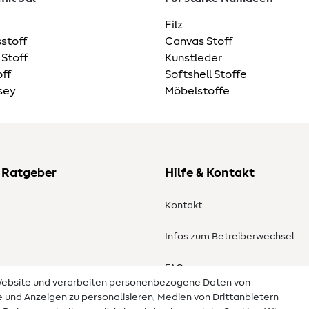
Filz
stoff
Canvas Stoff
 Stoff
Kunstleder
ff
Softshell Stoffe
sey
Möbelstoffe
 Ratgeber
Hilfe & Kontakt
Kontakt
Infos zum Betreiberwechsel
en
FAQ
 Website und verarbeiten personenbezogene Daten von
te und Anzeigen zu personalisieren, Medien von Drittanbietern
Widerrufsrecht