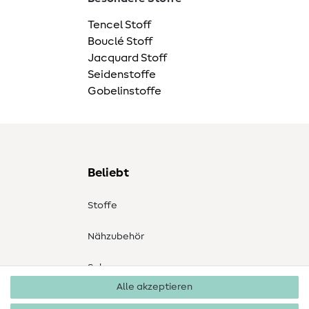
Tencel Stoff
Bouclé Stoff
Jacquard Stoff
Seidenstoffe
Gobelinstoffe
Beliebt
Stoffe
Nähzubehör
Sale
Alle akzeptieren
Schnittmuster