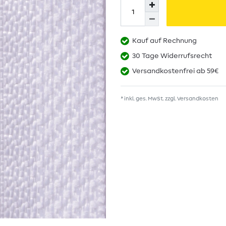
Kauf auf Rechnung
30 Tage Widerrufsrecht
Versandkostenfrei ab 59€
* inkl. ges. MwSt. zzgl.
Versandkosten