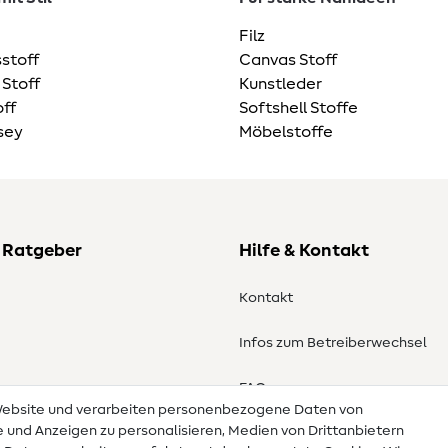
Filz
stoff
Canvas Stoff
 Stoff
Kunstleder
ff
Softshell Stoffe
sey
Möbelstoffe
 Ratgeber
Hilfe & Kontakt
Kontakt
Infos zum Betreiberwechsel
en
FAQ
 Website und verarbeiten personenbezogene Daten von
te und Anzeigen zu personalisieren, Medien von Drittanbietern
Widerrufsrecht