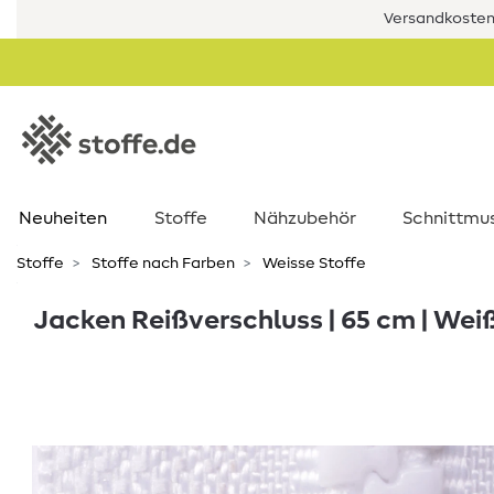
Versandkostenf
Neuheiten
Stoffe
Nähzubehör
Schnittmu
Stoffe
Stoffe nach Farben
Weisse Stoffe
Jacken Reißverschluss | 65 cm | Wei