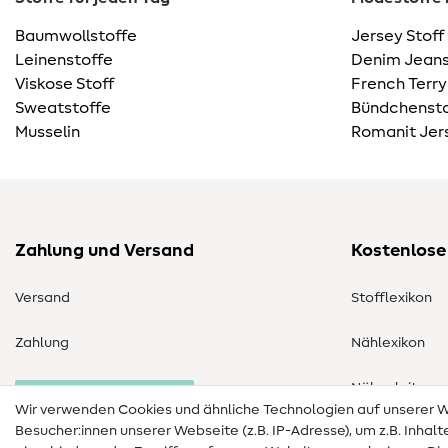
Baumwollstoffe
Jersey Stoff
Leinenstoffe
Denim Jeans
Viskose Stoff
French Terry
Sweatstoffe
Bündchensto
Musselin
Romanit Jer
Zahlung und Versand
Kostenlose
Versand
Stofflexikon
Zahlung
Nählexikon
Nähanleitung
Bestellung widerrufen
Wir verwenden Cookies und ähnliche Technologien auf unserer
Besucher:innen unserer Webseite (z.B. IP-Adresse), um z.B. Inhal