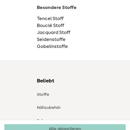
Besondere Stoffe
Tencel Stoff
Bouclé Stoff
Jacquard Stoff
Seidenstoffe
Gobelinstoffe
Beliebt
Stoffe
Nähzubehör
Sale
Alle akzeptieren