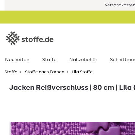
Versandkostenf
Neuheiten
Stoffe
Nähzubehör
Schnittmu
Stoffe
Stoffe nach Farben
Lila Stoffe
Jacken Reißverschluss | 80 cm | Lila 