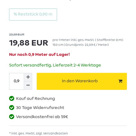
% Reststück 0,90 m
23,39 EUR
pro
1
Meter
inkl. ges. MwSt.
( Stoffbreite (cm):
19,88 EUR
150 cm | Grundpreis
22,09 € / Meter
)
Nur noch 0,9 Meter auf Lager!
Sofort versandfertig, Lieferzeit 2-4 Werktage
In den Warenkorb
Kauf auf Rechnung
30 Tage Widerrufsrecht
Versandkostenfrei ab 59€
* inkl. ges. MwSt. zzgl.
Versandkosten