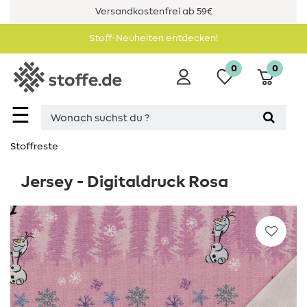
Versandkostenfrei ab 59€
Stoff-Neuheiten entdecken!
0
0
☰
Stoffreste
Jersey - Digitaldruck Rosa