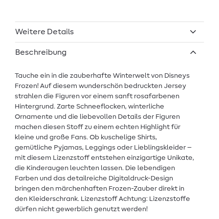
Weitere Details
Beschreibung
Tauche ein in die zauberhafte Winterwelt von Disneys
Frozen! Auf diesem wunderschön bedruckten Jersey
strahlen die Figuren vor einem sanft rosafarbenen
Hintergrund. Zarte Schneeflocken, winterliche
Ornamente und die liebevollen Details der Figuren
machen diesen Stoff zu einem echten Highlight für
kleine und große Fans. Ob kuschelige Shirts,
gemütliche Pyjamas, Leggings oder Lieblingskleider –
mit diesem Lizenzstoff entstehen einzigartige Unikate,
die Kinderaugen leuchten lassen. Die lebendigen
Farben und das detailreiche Digitaldruck-Design
bringen den märchenhaften Frozen-Zauber direkt in
den Kleiderschrank. Lizenzstoff Achtung: Lizenzstoffe
dürfen nicht gewerblich genutzt werden!