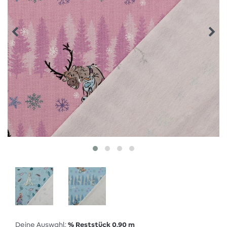
Deine Auswahl:
% Reststück 0,90 m