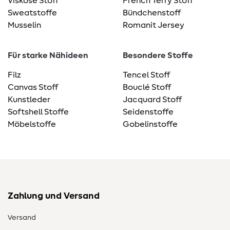
Viskose Stoff
French Terry Stoff
Sweatstoffe
Bündchenstoff
Musselin
Romanit Jersey
Für starke Nähideen
Besondere Stoffe
Filz
Tencel Stoff
Canvas Stoff
Bouclé Stoff
Kunstleder
Jacquard Stoff
Softshell Stoffe
Seidenstoffe
Möbelstoffe
Gobelinstoffe
Zahlung und Versand
Versand