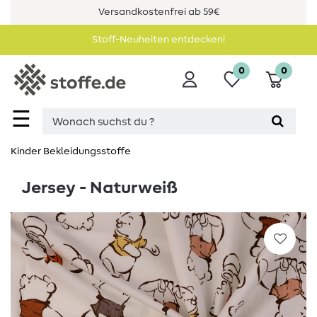
Versandkostenfrei ab 59€
Stoff-Neuheiten entdecken!
0
0
☰
Kinder Bekleidungsstoffe
Jersey - Naturweiß