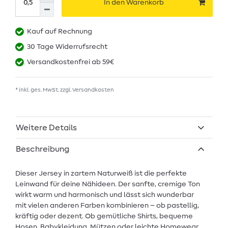
In den Warenkorb
Kauf auf Rechnung
30 Tage Widerrufsrecht
Versandkostenfrei ab 59€
* inkl. ges. MwSt. zzgl.
Versandkosten
Weitere Details
Beschreibung
Dieser Jersey in zartem Naturweiß ist die perfekte
Leinwand für deine Nähideen. Der sanfte, cremige Ton
wirkt warm und harmonisch und lässt sich wunderbar
mit vielen anderen Farben kombinieren – ob pastellig,
kräftig oder dezent. Ob gemütliche Shirts, bequeme
Hosen, Babykleidung, Mützen oder leichte Homewear