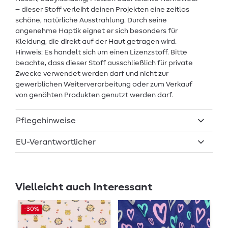
– dieser Stoff verleiht deinen Projekten eine zeitlos
schöne, natürliche Ausstrahlung. Durch seine
angenehme Haptik eignet er sich besonders für
Kleidung, die direkt auf der Haut getragen wird.
Hinweis: Es handelt sich um einen Lizenzstoff. Bitte
beachte, dass dieser Stoff ausschließlich für private
Zwecke verwendet werden darf und nicht zur
gewerblichen Weiterverarbeitung oder zum Verkauf
von genähten Produkten genutzt werden darf.
Pflegehinweise
EU-Verantwortlicher
Vielleicht auch Interessant
-30%
-