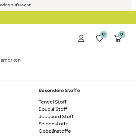
Widerrufsrecht
0
0
ngsmarken
Besondere Stoffe
Tencel Stoff
Bouclé Stoff
Jacquard Stoff
Seidenstoffe
Gobelinstoffe