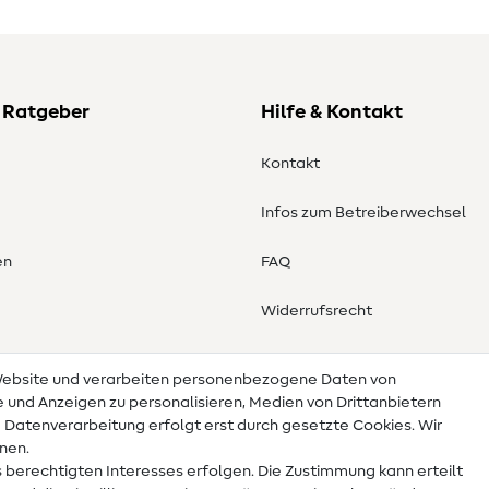
 Ratgeber
Hilfe & Kontakt
Kontakt
Infos zum Betreiberwechsel
en
FAQ
Widerrufsrecht
 Website und verarbeiten personenbezogene Daten von
te und Anzeigen zu personalisieren, Medien von Drittanbietern
e Datenverarbeitung erfolgt erst durch gesetzte Cookies. Wir
nnen.
 berechtigten Interesses erfolgen. Die Zustimmung kann erteilt