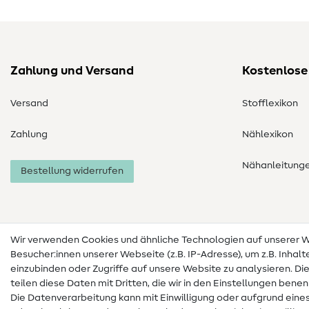
Zahlung und Versand
Kostenlose
Versand
Stofflexikon
Zahlung
Nählexikon
Nähanleitung
Bestellung widerrufen
Wir verwenden Cookies und ähnliche Technologien auf unserer
Besucher:innen unserer Webseite (z.B. IP-Adresse), um z.B. Inhal
einzubinden oder Zugriffe auf unsere Website zu analysieren. Di
teilen diese Daten mit Dritten, die wir in den Einstellungen bene
Die Datenverarbeitung kann mit Einwilligung oder aufgrund eines
Impressum
Datenschutz
AGB