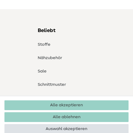
Beliebt
Stoffe
Nähzubehör
Sale
Schnittmuster
Alle akzeptieren
Alle ablehnen
Auswahl akzeptieren
Copyright 2026 SewIY GmbH