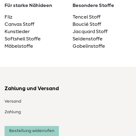
Für starke Nähideen
Besondere Stoffe
Filz
Tencel Stoff
Canvas Stoff
Bouclé Stoff
Kunstleder
Jacquard Stoff
Softshell Stoffe
Seidenstoffe
Möbelstoffe
Gobelinstoffe
Zahlung und Versand
Versand
Zahlung
Bestellung widerrufen