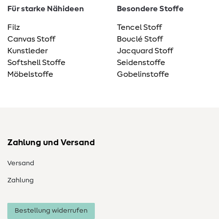
Für starke Nähideen
Besondere Stoffe
Filz
Tencel Stoff
Canvas Stoff
Bouclé Stoff
Kunstleder
Jacquard Stoff
Softshell Stoffe
Seidenstoffe
Möbelstoffe
Gobelinstoffe
Zahlung und Versand
Versand
Zahlung
Bestellung widerrufen