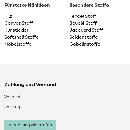
Für starke Nähideen
Besondere Stoffe
Filz
Tencel Stoff
Canvas Stoff
Bouclé Stoff
Kunstleder
Jacquard Stoff
Softshell Stoffe
Seidenstoffe
Möbelstoffe
Gobelinstoffe
Zahlung und Versand
Versand
Zahlung
Bestellung widerrufen