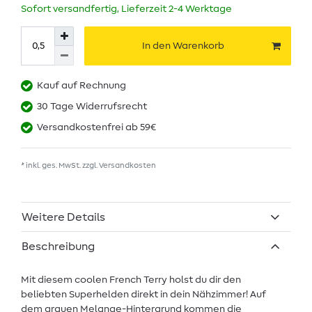
Sofort versandfertig, Lieferzeit 2-4 Werktage
In den Warenkorb
Kauf auf Rechnung
30 Tage Widerrufsrecht
Versandkostenfrei ab 59€
* inkl. ges. MwSt. zzgl.
Versandkosten
Weitere Details
Beschreibung
Mit diesem coolen French Terry holst du dir den
beliebten Superhelden direkt in dein Nähzimmer! Auf
dem grauen Melange-Hintergrund kommen die