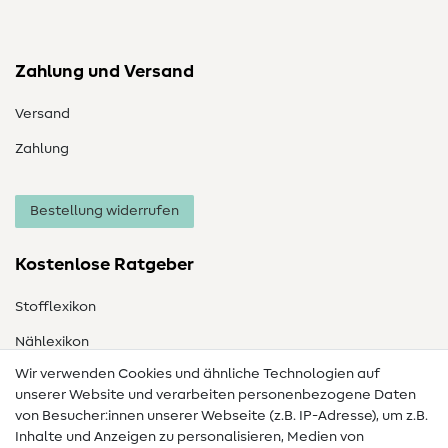
Zahlung und Versand
Versand
Zahlung
Bestellung widerrufen
Kostenlose Ratgeber
Stofflexikon
Nählexikon
Wir verwenden Cookies und ähnliche Technologien auf
Nähanleitungen
unserer Website und verarbeiten personenbezogene Daten
Hilfe & Kontakt
von Besucher:innen unserer Webseite (z.B. IP-Adresse), um z.B.
Inhalte und Anzeigen zu personalisieren, Medien von