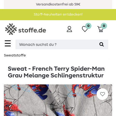
Versandkostenfrei ab 59€
Stoff-Neuheiten entdecken!
0
0
☰
Sweatstoffe
Sweat - French Terry Spider-Man
Grau Melange Schlingenstruktur