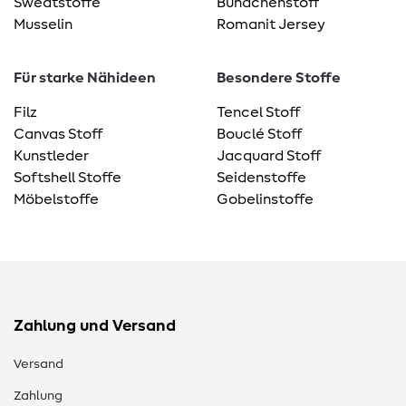
Sweatstoffe
Bündchenstoff
Musselin
Romanit Jersey
Für starke Nähideen
Besondere Stoffe
Filz
Tencel Stoff
Canvas Stoff
Bouclé Stoff
Kunstleder
Jacquard Stoff
Softshell Stoffe
Seidenstoffe
Möbelstoffe
Gobelinstoffe
Zahlung und Versand
Versand
Zahlung