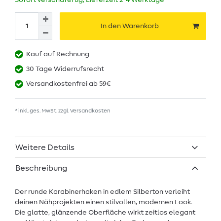
Sofort versandfertig, Lieferzeit 2-4 Werktage
In den Warenkorb
Kauf auf Rechnung
30 Tage Widerrufsrecht
Versandkostenfrei ab 59€
* inkl. ges. MwSt. zzgl.
Versandkosten
Weitere Details
Beschreibung
Der runde Karabinerhaken in edlem Silberton verleiht
deinen Nähprojekten einen stilvollen, modernen Look.
Die glatte, glänzende Oberfläche wirkt zeitlos elegant