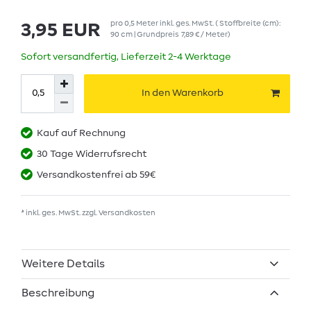
pro
0,5
Meter
inkl. ges. MwSt.
( Stoffbreite (cm):
3,95 EUR
90 cm | Grundpreis
7,89 € / Meter
)
Sofort versandfertig, Lieferzeit 2-4 Werktage
In den Warenkorb
Kauf auf Rechnung
30 Tage Widerrufsrecht
Versandkostenfrei ab 59€
* inkl. ges. MwSt. zzgl.
Versandkosten
Weitere Details
Beschreibung