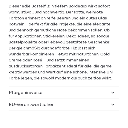
Dieser edle Bastelfilz in tiefem Bordeaux wirkt sofort
warm, stilvoll und hochwertig. Der satte, weinrote
Farbton erinnert an reife Beeren und ein gutes Glas
Rotwein – perfekt für alle Projekte, die eine elegante
und dennoch gemütliche Note bekommen sollen. Ob
für Applikationen, Stickereien, Deko-Ideen, saisonale
Bastelprojekte oder liebevoll gestaltete Geschenke:
Der gleichmäßig durchgefärbte Filz lässt sich
wunderbar kombinieren – etwa mit Naturtönen, Gold,
Creme oder Rosé – und setzt immer einen
ausdrucksstarken Farbakzent. Ideal für alle, die gerne
kreativ werden und Wert auf eine schöne, intensive Uni-
Farbe legen, die sowohl modern als auch zeitlos wirkt.
Pflegehinweise
EU-Verantwortlicher