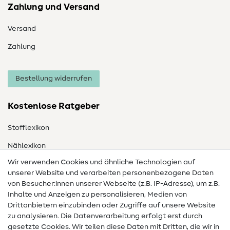
Zahlung und Versand
Versand
Zahlung
Bestellung widerrufen
Kostenlose Ratgeber
Stofflexikon
Nählexikon
Wir verwenden Cookies und ähnliche Technologien auf
Nähanleitungen
unserer Website und verarbeiten personenbezogene Daten
von Besucher:innen unserer Webseite (z.B. IP-Adresse), um z.B.
Hilfe & Kontakt
Inhalte und Anzeigen zu personalisieren, Medien von
Drittanbietern einzubinden oder Zugriffe auf unsere Website
Kontakt
zu analysieren. Die Datenverarbeitung erfolgt erst durch
Infos zum Betreiberwechsel
gesetzte Cookies. Wir teilen diese Daten mit Dritten, die wir in