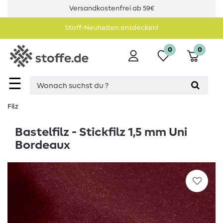
Versandkostenfrei ab 59€
Stoff-Neuheiten entdecken!
0
0
☰
Filz
Bastelfilz - Stickfilz 1,5 mm Uni
Bordeaux