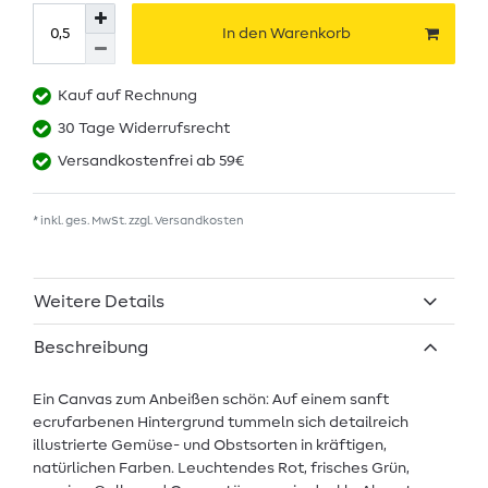
In den Warenkorb
Kauf auf Rechnung
30 Tage Widerrufsrecht
Versandkostenfrei ab 59€
* inkl. ges. MwSt. zzgl.
Versandkosten
Weitere Details
Beschreibung
Ein Canvas zum Anbeißen schön: Auf einem sanft
ecrufarbenen Hintergrund tummeln sich detailreich
illustrierte Gemüse- und Obstsorten in kräftigen,
natürlichen Farben. Leuchtendes Rot, frisches Grün,