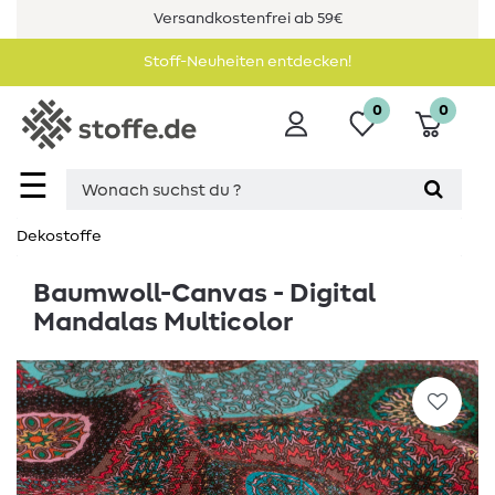
Versandkostenfrei ab 59€
Stoff-Neuheiten entdecken!
0
0
☰
Dekostoffe
Baumwoll-Canvas - Digital
Mandalas Multicolor