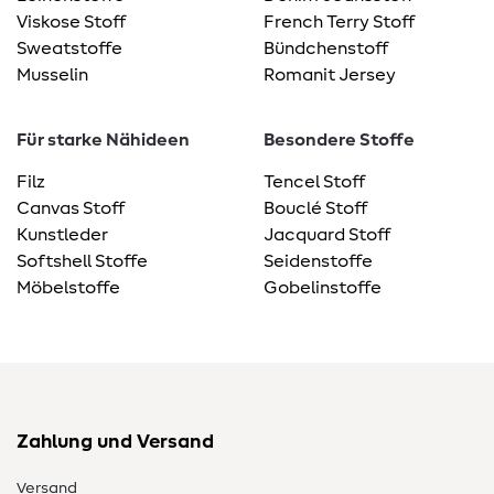
Viskose Stoff
French Terry Stoff
Sweatstoffe
Bündchenstoff
Musselin
Romanit Jersey
Für starke Nähideen
Besondere Stoffe
Filz
Tencel Stoff
Canvas Stoff
Bouclé Stoff
Kunstleder
Jacquard Stoff
Softshell Stoffe
Seidenstoffe
Möbelstoffe
Gobelinstoffe
Zahlung und Versand
Versand