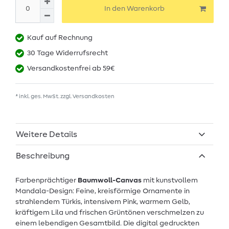
In den Warenkorb
Kauf auf Rechnung
30 Tage Widerrufsrecht
Versandkostenfrei ab 59€
* inkl. ges. MwSt. zzgl.
Versandkosten
Weitere Details
Beschreibung
Farbenprächtiger
Baumwoll-Canvas
mit kunstvollem
Mandala-Design: Feine, kreisförmige Ornamente in
strahlendem Türkis, intensivem Pink, warmem Gelb,
kräftigem Lila und frischen Grüntönen verschmelzen zu
einem lebendigen Gesamtbild. Die digital gedruckten